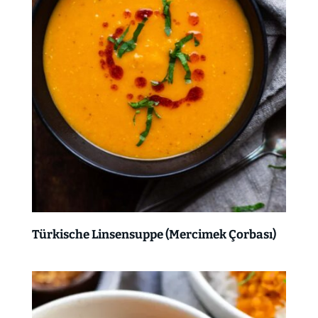
Türkische Linsensuppe (Mercimek Çorbası)