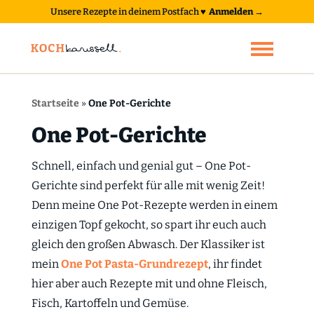
Unsere Rezepte in deinem Postfach
♥
Anmelden →
Startseite
»
One Pot-Gerichte
One Pot-Gerichte
Schnell, einfach und genial gut – One Pot-
Gerichte sind perfekt für alle mit wenig Zeit!
Denn meine One Pot-Rezepte werden in einem
einzigen Topf gekocht, so spart ihr euch auch
gleich den großen Abwasch. Der Klassiker ist
mein
One Pot Pasta-Grundrezept
, ihr findet
hier aber auch Rezepte mit und ohne Fleisch,
Fisch, Kartoffeln und Gemüse.