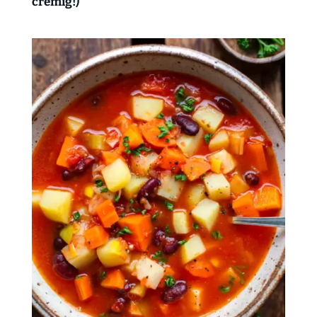
cremig!)