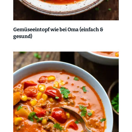
Gemüseeintopf wie bei Oma (einfach &
gesund)