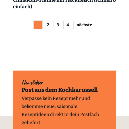
Chinakohl-Pfanne mit Hackfleisch (schnell &
einfach)
1
2
3
4
nächste
Newsletter
Post aus dem Kochkarussell
Verpasse kein Rezept mehr und
bekomme neue, saisonale
Rezeptideen direkt in dein Postfach
geliefert.