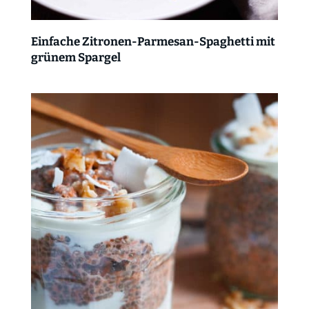
Einfache Zitronen-Parmesan-Spaghetti mit
grünem Spargel