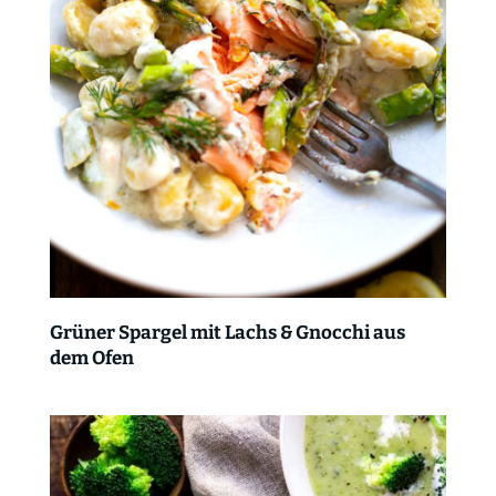
Grüner Spargel mit Lachs & Gnocchi aus
dem Ofen