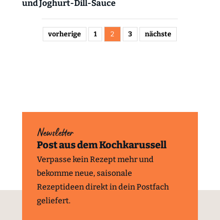
und Joghurt-Dill-Sauce
vorherige
1
2
3
nächste
Newsletter
Post aus dem Kochkarussell
Verpasse kein Rezept mehr und
bekomme neue, saisonale
Rezeptideen direkt in dein Postfach
geliefert.