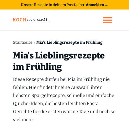
Unsere Rezepte in deinem Postfach
♥
Anmelden →
Startseite
»
Mia's Lieblingsrezepte im Frühling
Mia's Lieblingsrezepte
im Frühling
Diese Rezepte dürfen bei Mia im Frühling nie
fehlen. Hier findet ihr eine Auswahl ihrer
liebsten Spargelrezepte, schnelle und einfache
Quiche-Ideen, die besten leichten Pasta
Gerichte für die ersten warme Tage und noch so
viel mehr.