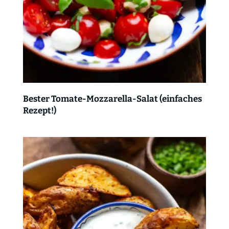
Bester Tomate-Mozzarella-Salat (einfaches
Rezept!)