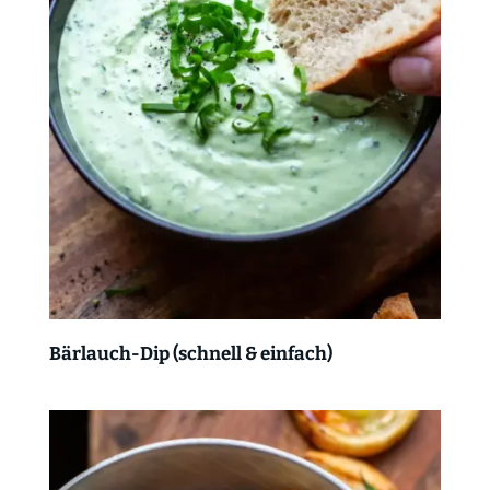
Bärlauch-Dip (schnell & einfach)