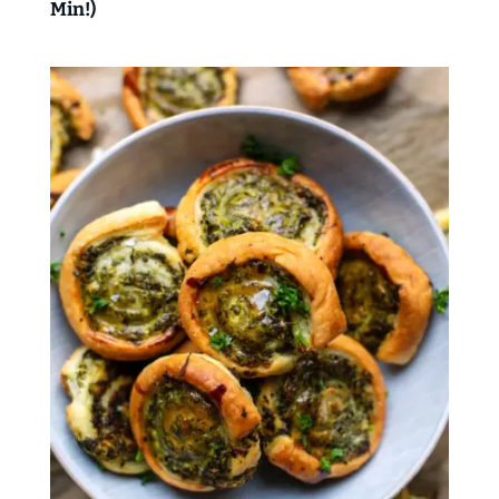
Min!)