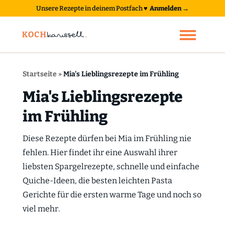
Unsere Rezepte in deinem Postfach
♥
Anmelden →
Startseite
»
Mia's Lieblingsrezepte im Frühling
Mia's Lieblingsrezepte
im Frühling
Diese Rezepte dürfen bei Mia im Frühling nie
fehlen. Hier findet ihr eine Auswahl ihrer
liebsten Spargelrezepte, schnelle und einfache
Quiche-Ideen, die besten leichten Pasta
Gerichte für die ersten warme Tage und noch so
viel mehr.