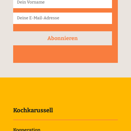
Abonnieren
Kochkarussell
Kooperation