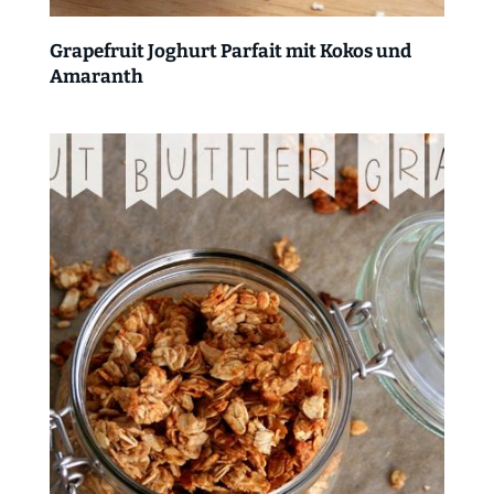
Grapefruit Joghurt Parfait mit Kokos und
Amaranth