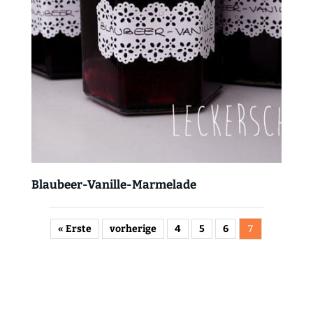
Blaubeer-Vanille-Marmelade
« Erste
vorherige
4
5
6
7