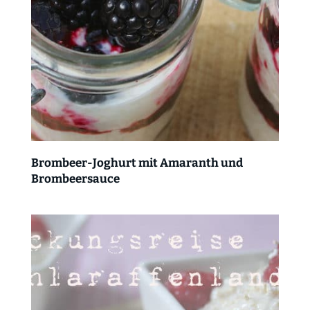
Brombeer-Joghurt mit Amaranth und
Brombeersauce