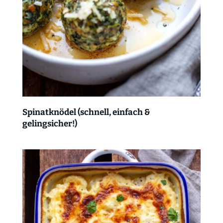
Spinatknödel (schnell, einfach &
gelingsicher!)