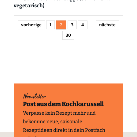
vegetarisch)
vorherige
1
2
3
4
...
nächste
30
Newsletter
Post aus dem Kochkarussell
Verpasse kein Rezept mehr und
bekomme neue, saisonale
Rezeptideen direkt in dein Postfach