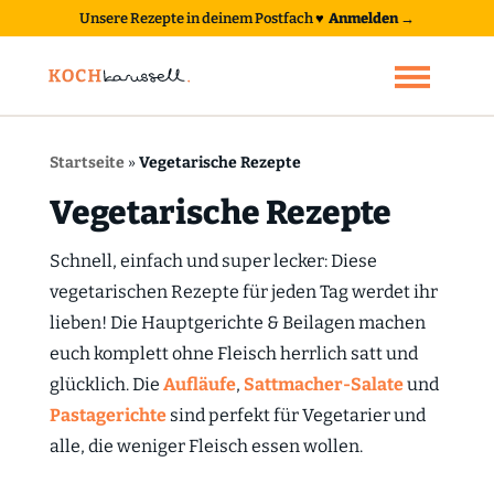
Unsere Rezepte in deinem Postfach
♥
Anmelden →
Startseite
»
Vegetarische Rezepte
Vegetarische Rezepte
Schnell, einfach und super lecker: Diese
vegetarischen Rezepte für jeden Tag werdet ihr
lieben! Die Hauptgerichte & Beilagen machen
euch komplett ohne Fleisch herrlich satt und
glücklich. Die
Aufläufe
,
Sattmacher-Salate
und
Pastagerichte
sind perfekt für Vegetarier und
alle, die weniger Fleisch essen wollen.