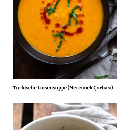
Türkische Linsensuppe (Mercimek Çorbası)