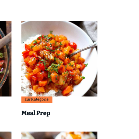
zur Kategorie
Meal Prep