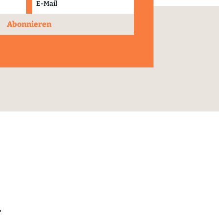
Abonnieren
n