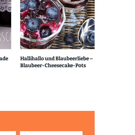
ade
Hallihallo und Blaubeerliebe –
Blaubeer-Cheesecake-Pots