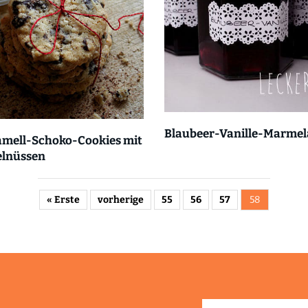
Blaubeer-Vanille-Marmel
mell-Schoko-Cookies mit
elnüssen
« Erste
vorherige
55
56
57
58