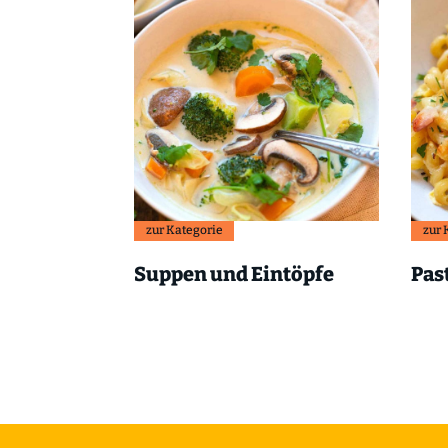
zur Kategorie
zur 
Suppen und Eintöpfe
Pas