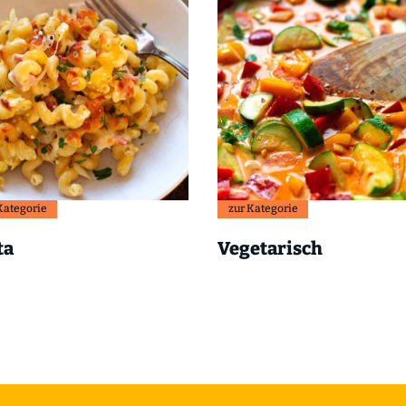
Kategorie
zur Kategorie
ta
Vegetarisch