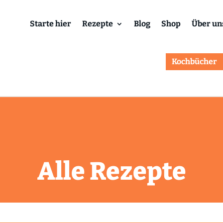
Starte hier
Rezepte
Blog
Shop
Über un
Kochbücher
Alle Rezepte