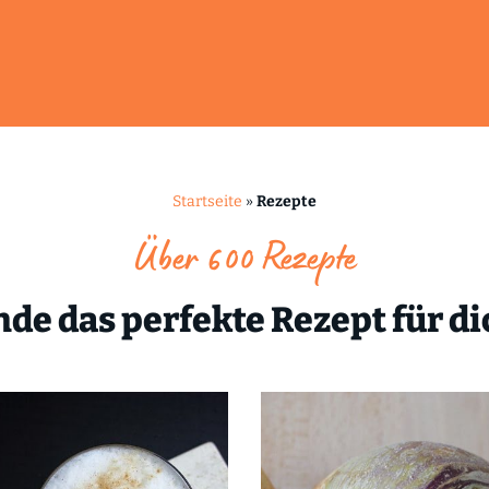
Startseite
»
Rezepte
Über 600 Rezepte
nde das perfekte Rezept für di