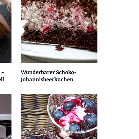
 –
Wunderbarer Schoko-
ll
Johannisbeerkuchen