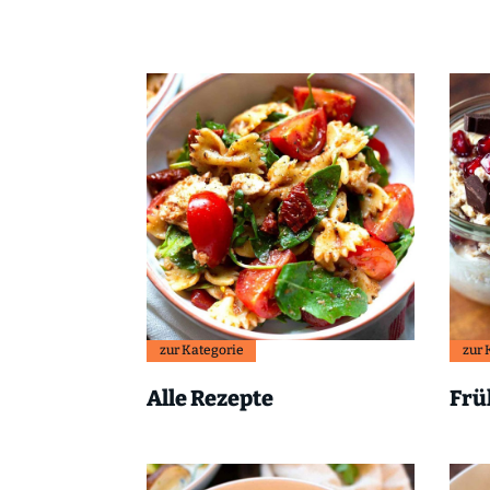
zur Kategorie
zur 
Alle Rezepte
Frü