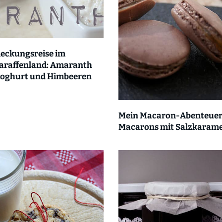
eckungsreise im
araffenland: Amaranth
Joghurt und Himbeeren
Mein Macaron-Abenteuer
Macarons mit Salzkarame