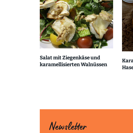
Salat mit Ziegenkäse und
Kara
karamellisierten Walnüssen
Has
Newsletter