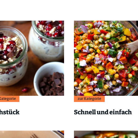
Kategorie
zur Kategorie
hstück
Schnell und einfach