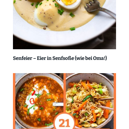
Senfeier – Eier in Senfsoße (wie bei Oma!)