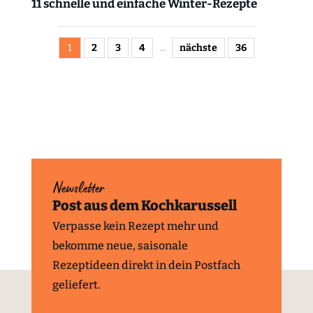
11 schnelle und einfache Winter-Rezepte
1
2
3
4
...
nächste
36
Newsletter
Post aus dem Kochkarussell
Verpasse kein Rezept mehr und
bekomme neue, saisonale
Rezeptideen direkt in dein Postfach
geliefert.