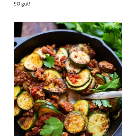
SO gut!