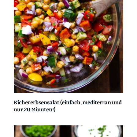
Kichererbsensalat (einfach, mediterran und
nur 20 Minuten!)