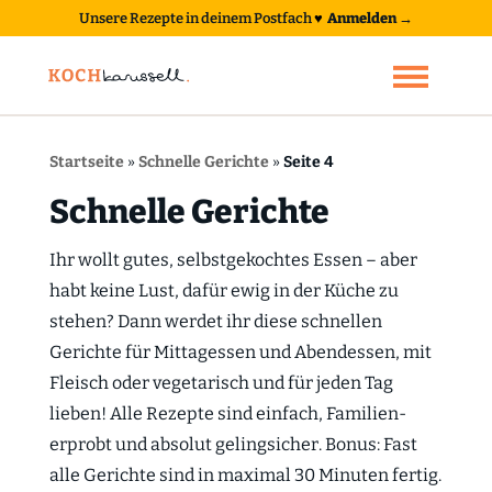
Unsere Rezepte in deinem Postfach
♥
Anmelden →
Startseite
»
Schnelle Gerichte
»
Seite 4
Schnelle Gerichte
Ihr wollt gutes, selbstgekochtes Essen – aber
habt keine Lust, dafür ewig in der Küche zu
stehen? Dann werdet ihr diese schnellen
Gerichte für Mittagessen und Abendessen, mit
Fleisch oder vegetarisch und für jeden Tag
lieben! Alle Rezepte sind einfach, Familien-
erprobt und absolut gelingsicher. Bonus: Fast
alle Gerichte sind in maximal 30 Minuten fertig.