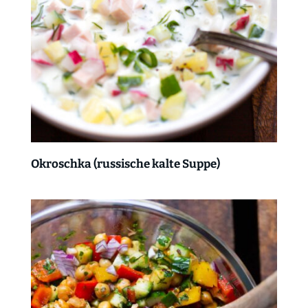
Okroschka (russische kalte Suppe)