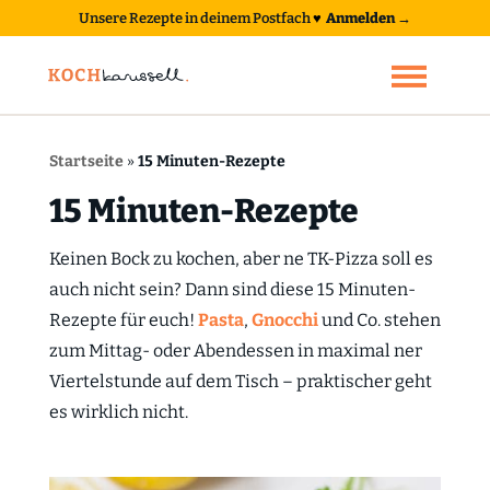
Unsere Rezepte in deinem Postfach
♥
Anmelden →
Startseite
»
15 Minuten-Rezepte
15 Minuten-Rezepte
Keinen Bock zu kochen, aber ne TK-Pizza soll es
auch nicht sein? Dann sind diese 15 Minuten-
Rezepte für euch!
Pasta
,
Gnocchi
und Co. stehen
zum Mittag- oder Abendessen in maximal ner
Viertelstunde auf dem Tisch – praktischer geht
es wirklich nicht.