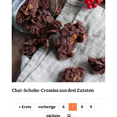
Chai-Schoko-Crossies aus drei Zutaten
« Erste
vorherige
6
7
8
9
...
nächste
12