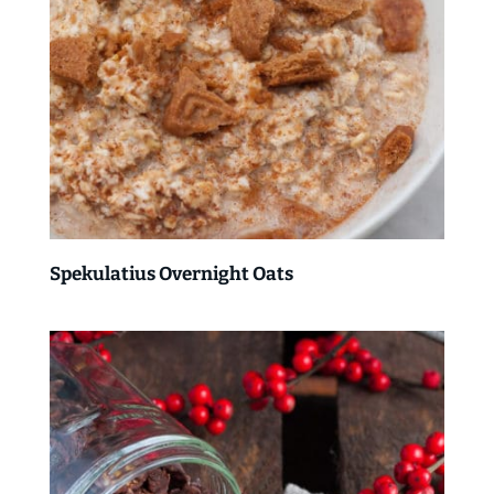
Spekulatius Overnight Oats