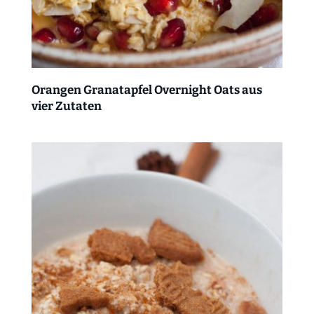
Orangen Granatapfel Overnight Oats aus
vier Zutaten