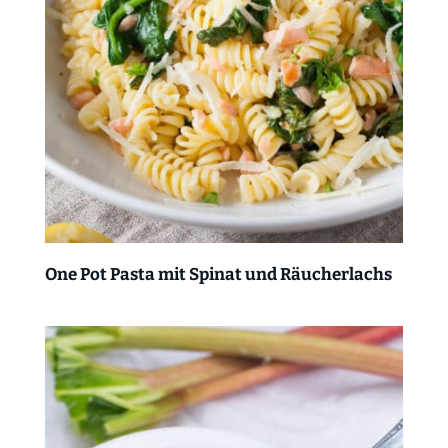
One Pot Pasta mit Spinat und Räucherlachs