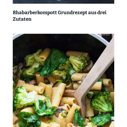
Rhabarberkompott Grundrezept aus drei
Zutaten