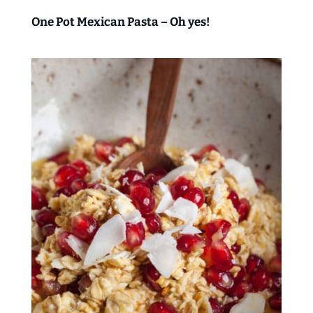
One Pot Mexican Pasta – Oh yes!