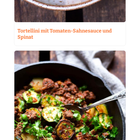
Tortellini mit Tomaten-Sahnesauce und
Spinat