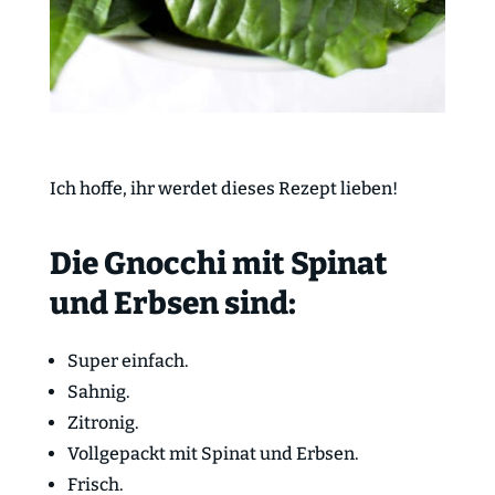
Ich hoffe, ihr werdet dieses Rezept lieben!
Die Gnocchi mit Spinat
und Erbsen sind:
Super einfach.
Sahnig.
Zitronig.
Vollgepackt mit Spinat und Erbsen.
Frisch.