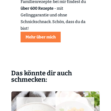
Familienrezepte: bei mir findest du
über 600 Rezepte
- mit
Gelinggarantie und ohne
Schnickschnack. Schön, dass du da
bist!
Mehr über mich
Das könnte dir auch
schmecken: