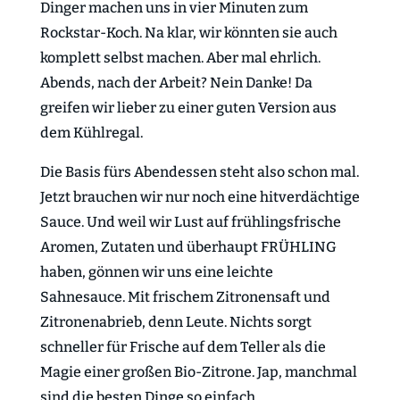
Dinger machen uns in vier Minuten zum
Rockstar-Koch. Na klar, wir könnten sie auch
komplett selbst machen. Aber mal ehrlich.
Abends, nach der Arbeit? Nein Danke! Da
greifen wir lieber zu einer guten Version aus
dem Kühlregal.
Die Basis fürs Abendessen steht also schon mal.
Jetzt brauchen wir nur noch eine hitverdächtige
Sauce. Und weil wir Lust auf frühlingsfrische
Aromen, Zutaten und überhaupt FRÜHLING
haben, gönnen wir uns eine leichte
Sahnesauce. Mit frischem Zitronensaft und
Zitronenabrieb, denn Leute. Nichts sorgt
schneller für Frische auf dem Teller als die
Magie einer großen Bio-Zitrone. Jap, manchmal
sind die besten Dinge so einfach.