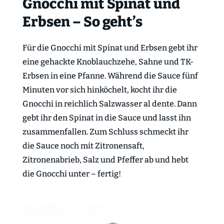
Gnocchi mit Spinat und
Erbsen – So geht’s
Für die Gnocchi mit Spinat und Erbsen gebt ihr
eine gehackte Knoblauchzehe, Sahne und TK-
Erbsen in eine Pfanne. Während die Sauce fünf
Minuten vor sich hinköchelt, kocht ihr die
Gnocchi in reichlich Salzwasser al dente. Dann
gebt ihr den Spinat in die Sauce und lasst ihn
zusammenfallen. Zum Schluss schmeckt ihr
die Sauce noch mit Zitronensaft,
Zitronenabrieb, Salz und Pfeffer ab und hebt
die Gnocchi unter – fertig!