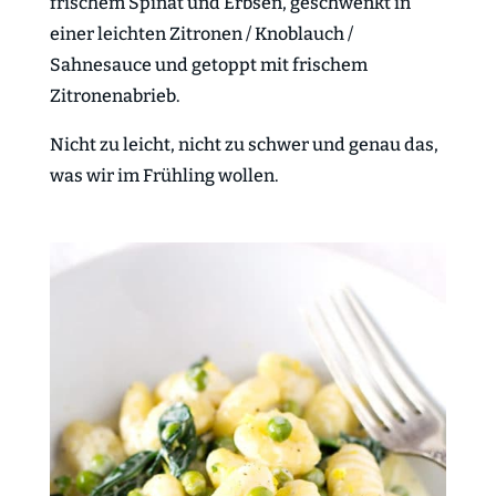
frischem Spinat und Erbsen, geschwenkt in
einer leichten Zitronen / Knoblauch /
Sahnesauce und getoppt mit frischem
Zitronenabrieb.
Nicht zu leicht, nicht zu schwer und genau das,
was wir im Frühling wollen.