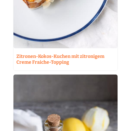
Zitronen-Kokos-Kuchen mit zitronigem
Creme Fraiche-Topping