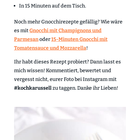
In 15 Minuten auf dem Tisch.
Noch mehr Gnocchirezepte gefällig? Wie wäre
es mit
Gnocchi mit Champignons und
Parmesan
oder
15-Minuten Gnocchi mit
Tomatensauce und Mozzarella
!
Ihr habt dieses Rezept probiert? Dann lasst es
mich wissen! Kommentiert, bewertet und
vergesst nicht, eurer Foto bei Instagram mit
#kochkarussell
zu taggen. Danke ihr Lieben!