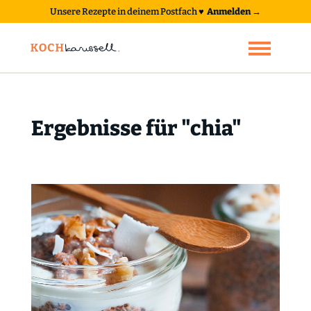
Unsere Rezepte in deinem Postfach
♥
Anmelden →
Ergebnisse für "chia"