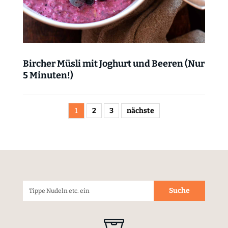
Bircher Müsli mit Joghurt und Beeren (Nur
5 Minuten!)
1
2
3
nächste