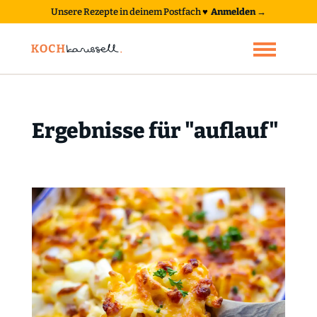
Unsere Rezepte in deinem Postfach
♥
Anmelden →
Ergebnisse für "auflauf"