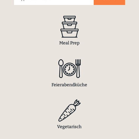
Meal Prep
Feierabendküche
Vegetarisch