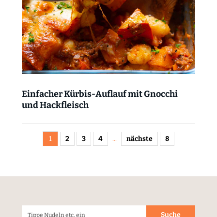
Einfacher Kürbis-Auflauf mit Gnocchi
und Hackfleisch
1
2
3
4
...
nächste
8