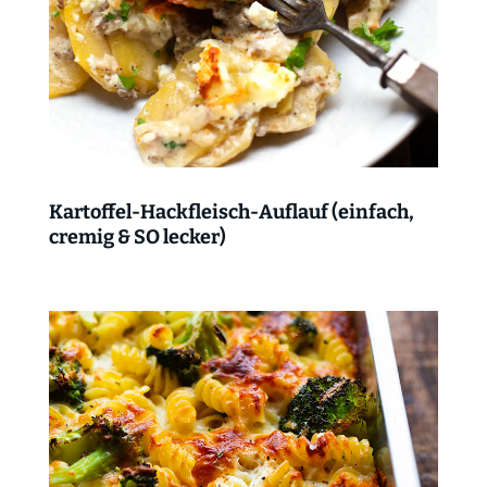
Kartoffel-Hackfleisch-Auflauf (einfach,
cremig & SO lecker)