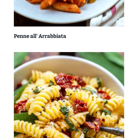
Penne all‘ Arrabbiata