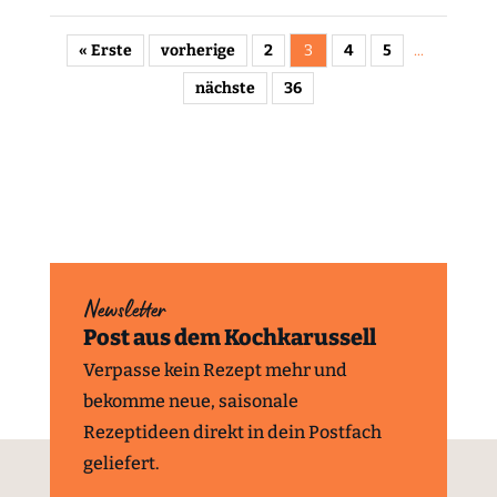
« Erste
vorherige
2
3
4
5
...
nächste
36
Newsletter
Post aus dem Kochkarussell
Verpasse kein Rezept mehr und
bekomme neue, saisonale
Rezeptideen direkt in dein Postfach
geliefert.