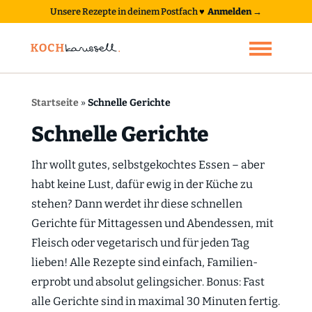
Unsere Rezepte in deinem Postfach
♥
Anmelden →
Startseite
»
Schnelle Gerichte
Schnelle Gerichte
Ihr wollt gutes, selbstgekochtes Essen – aber
habt keine Lust, dafür ewig in der Küche zu
stehen? Dann werdet ihr diese schnellen
Gerichte für Mittagessen und Abendessen, mit
Fleisch oder vegetarisch und für jeden Tag
lieben! Alle Rezepte sind einfach, Familien-
erprobt und absolut gelingsicher. Bonus: Fast
alle Gerichte sind in maximal 30 Minuten fertig.