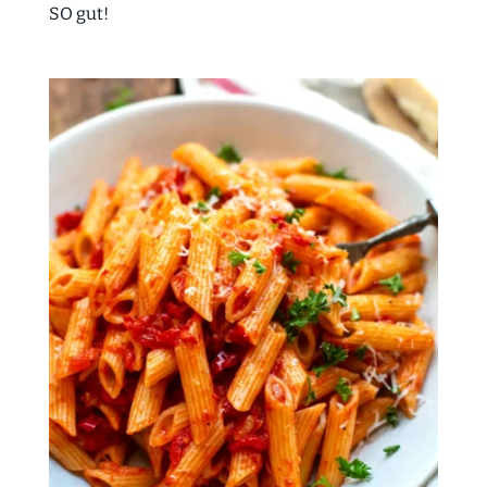
SO gut!