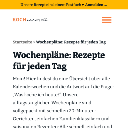
Unsere Rezepte in deinem Postfach
♥
Anmelden →
Startseite
»
Wochenpläne: Rezepte für jeden Tag
Wochenpläne: Rezepte
für jeden Tag
Moin! Hier findest du eine Übersicht über alle
Kalenderwochen und die Antwort auf die Frage:
„Was koche ich heute?“. Unsere
alltagstauglichen Wochenpläne sind
vollgepackt mit schnellen 20-Minuten-
Gerichten, einfachen Familienklassikern und
saisonalen Rezepten: Alle schnell, einfach und