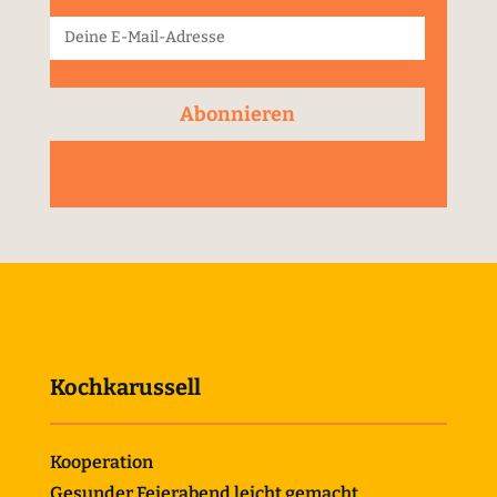
Abonnieren
Kochkarussell
Kooperation
Gesunder Feierabend leicht gemacht