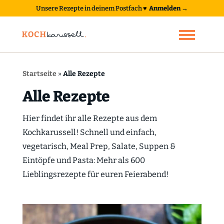
Unsere Rezepte in deinem Postfach
♥
Anmelden →
Startseite
»
Alle Rezepte
Alle Rezepte
Hier findet ihr alle Rezepte aus dem
Kochkarussell! Schnell und einfach,
vegetarisch, Meal Prep, Salate, Suppen &
Eintöpfe und Pasta: Mehr als 600
Lieblingsrezepte für euren Feierabend!