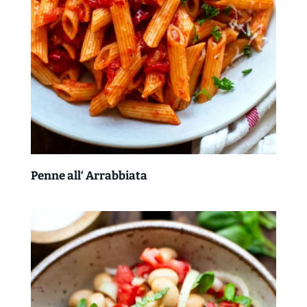
Penne all‘ Arrabbiata