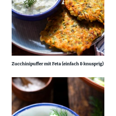
Zucchinipuffer mit Feta (einfach & knusprig)