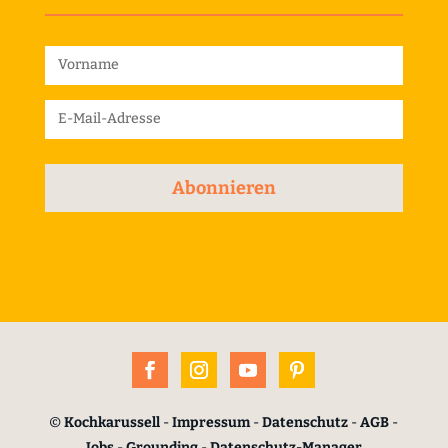
Abonnieren
©
Kochkarussell
-
Impressum
-
Datenschutz
-
AGB
-
Jobs
-
Grounding
-
Datenschutz-Manager