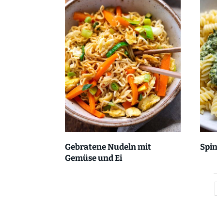
Gebratene Nudeln mit
Spi
Gemüse und Ei