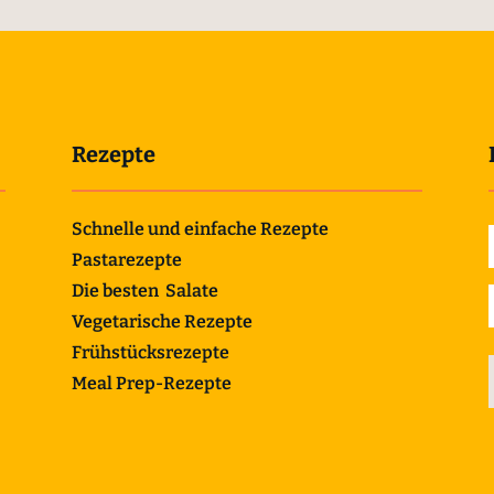
Rezepte
Schnelle und einfache Rezepte
Pastarezepte
Die besten Salate
Vegetarische Rezepte
Frühstücksrezepte
Meal Prep-Rezepte