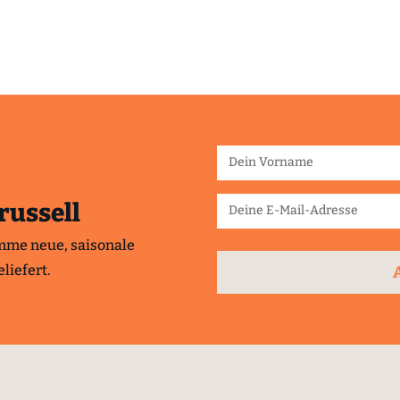
russell
mme neue, saisonale
liefert.