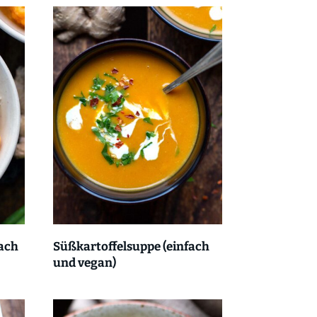
ach
Süßkartoffelsuppe (einfach
und vegan)