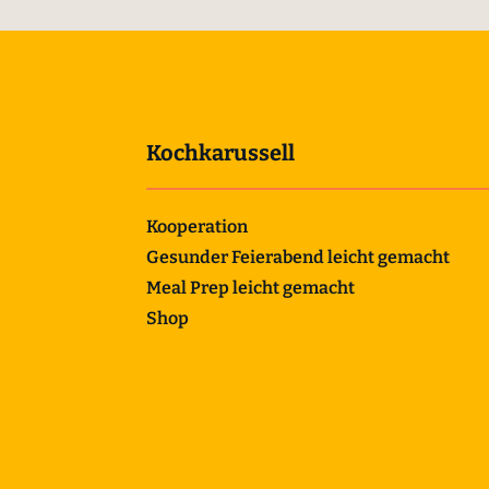
Kochkarussell
Kooperation
Gesunder Feierabend leicht gemacht
Meal Prep leicht gemacht
Shop