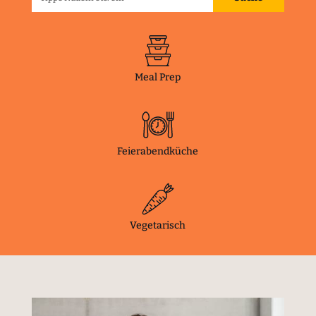
Meal Prep
Feierabendküche
Vegetarisch