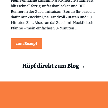
Meine einfache Zucchini-Hackfleisch-Pfanne ist
blitzschnell fertig, unfassbar lecker und DER
Renner in der Zucchinisaison! Bonus: Ihr braucht
dafür nur Zucchini, ne Handvoll Zutaten und 30
Minuten Zeit. Also, ran da! Zucchini-Hackfleisch-
Pfanne – mein einfaches 30-Minuten …
zum Rezept
Hüpf direkt zum Blog →