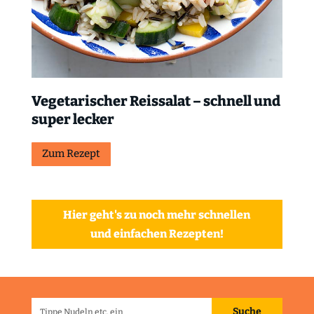
Vegetarischer Reissalat – schnell und
super lecker
Zum Rezept
Hier geht's zu noch mehr schnellen
und einfachen Rezepten!