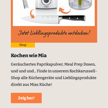
Shop
Kochen wie Mia
Geräuchertes Paprikapulver, Meal Prep Dosen,
und und und... Finde in unserem Kochkarussell-
Shop alle Küchengeräte und Lieblingsprodukte
direkt aus Mias Küche!
Zeig her!