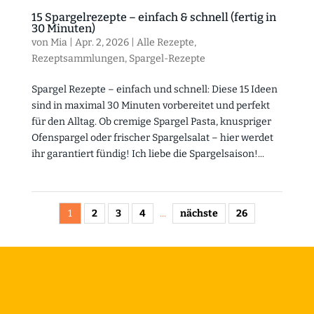
15 Spargelrezepte – einfach & schnell (fertig in
30 Minuten)
von
Mia
|
Apr. 2, 2026
|
Alle Rezepte
,
Rezeptsammlungen
,
Spargel-Rezepte
Spargel Rezepte – einfach und schnell: Diese 15 Ideen
sind in maximal 30 Minuten vorbereitet und perfekt
für den Alltag. Ob cremige Spargel Pasta, knuspriger
Ofenspargel oder frischer Spargelsalat – hier werdet
ihr garantiert fündig! Ich liebe die Spargelsaison!...
1
2
3
4
...
nächste
26