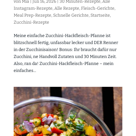
von
Mia
|
Juli 16, 2026
|
30 Minuten-Rezepte
,
Alle
Instagram-Rezepte
,
Alle Rezepte
,
Fleisch-Gerichte
,
Meal Prep-Rezepte
,
Schnelle Gerichte
,
Startseite
,
Zucchini-Rezepte
Meine einfache Zucchini-Hackfleisch-Pfanne ist
blitzschnell fertig, unfassbar lecker und DER Renner
in der Zucchinisaison! Bonus: Ihr braucht dafür nur
Zucchini, ne Handvoll Zutaten und 30 Minuten Zeit.
Also, ran da! Zucchini-Hackfleisch-Pfanne – mein
einfaches...