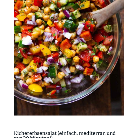
Kichererbsensalat (einfach, mediterran und