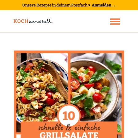
Unsere Rezepte in deinem Postfach
♥
Anmelden →