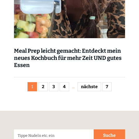
Meal Prep leicht gemacht: Entdeckt mein
neues Kochbuch für mehr Zeit UND gutes
Essen
1
2
3
4
...
nächste
7