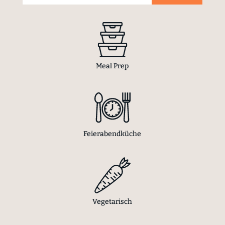
Meal Prep
Feierabendküche
Vegetarisch