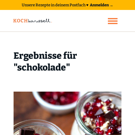
Unsere Rezepte in deinem Postfach
♥
Anmelden →
Ergebnisse für
"schokolade"