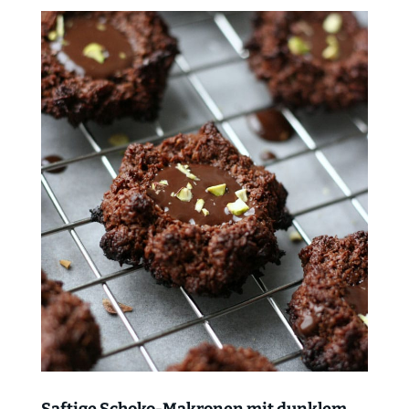
Saftige Schoko-Makronen mit dunklem