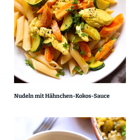
Nudeln mit Hähnchen-Kokos-Sauce