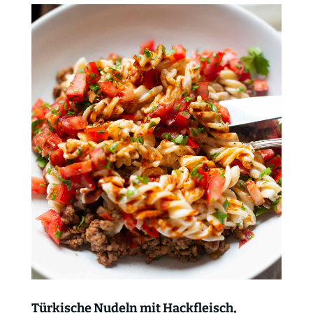
Türkische Nudeln mit Hackfleisch,