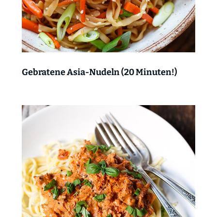
Gebratene Asia-Nudeln (20 Minuten!)