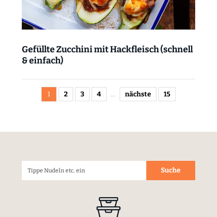
Gefüllte Zucchini mit Hackfleisch (schnell
& einfach)
1
2
3
4
...
nächste
15