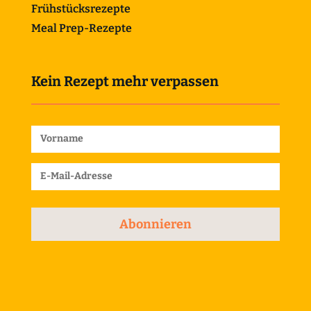
Frühstücksrezepte
Meal Prep-Rezepte
Kein Rezept mehr verpassen
Abonnieren