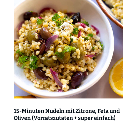
15-Minuten Nudeln mit Zitrone, Feta und
Oliven (Vorratszutaten + super einfach)