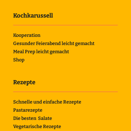
Kochkarussell
Kooperation
Gesunder Feierabend leicht gemacht
Meal Prep leicht gemacht
Shop
Rezepte
Schnelle und einfache Rezepte
Pastarezepte
Die besten Salate
Vegetarische Rezepte