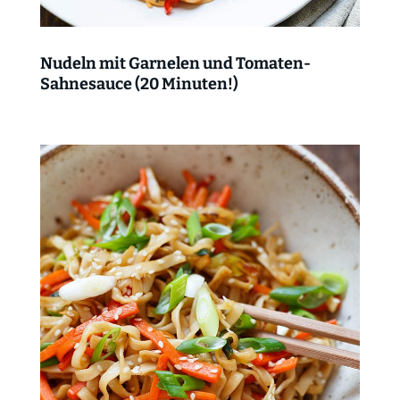
Nudeln mit Garnelen und Tomaten-
Sahnesauce (20 Minuten!)