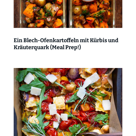
Ein Blech-Ofenkartoffeln mit Kürbis und
Kräuterquark (Meal Prep!)