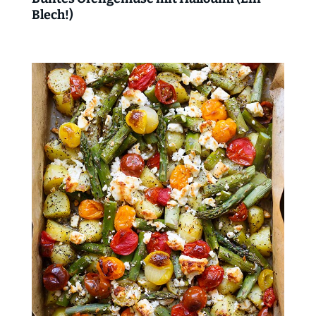
Blech!)