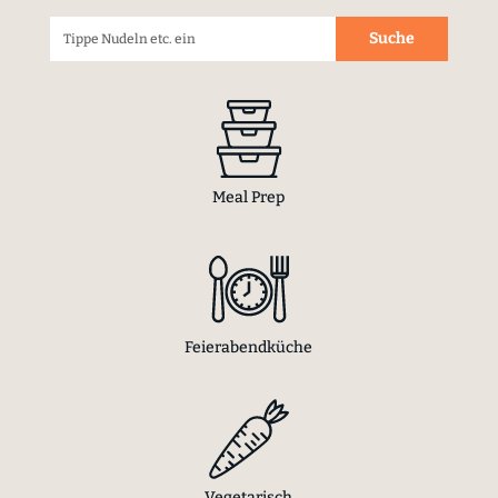
Meal Prep
Feierabendküche
Vegetarisch