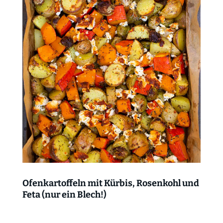
Ofenkartoffeln mit Kürbis, Rosenkohl und
Feta (nur ein Blech!)