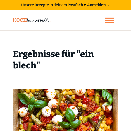
Unsere Rezepte in deinem Postfach
♥
Anmelden →
Ergebnisse für "ein
blech"