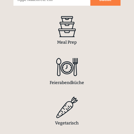
Meal Prep
Feierabendküche
Vegetarisch