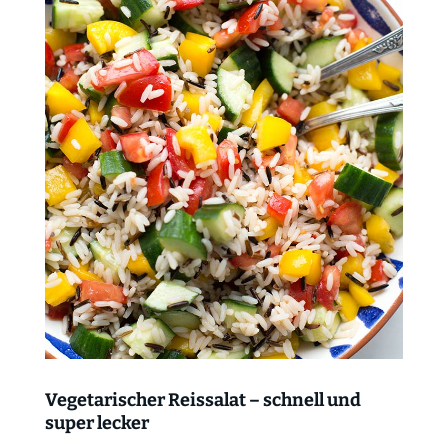
Vegetarischer Reissalat – schnell und
super lecker