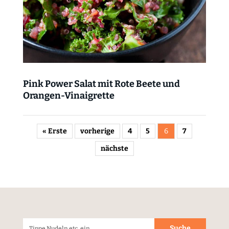
Pink Power Salat mit Rote Beete und
Orangen-Vinaigrette
« Erste
vorherige
4
5
6
7
nächste