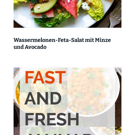
Wassermelonen-Feta-Salat mit Minze
und Avocado