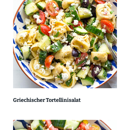
Griechischer Tortellinisalat