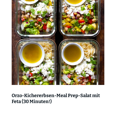
Orzo-Kichererbsen-Meal Prep-Salat mit
Feta (30 Minuten!)