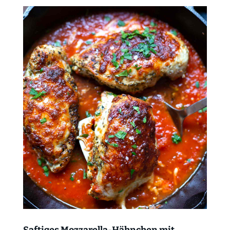
Saftiges Mozzarella-Hähnchen mit