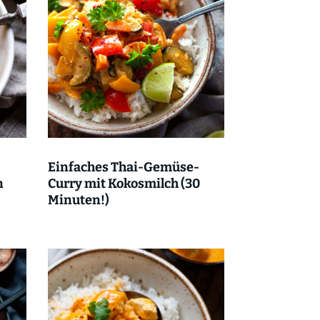
Einfaches Thai-Gemüse-
n
Curry mit Kokosmilch (30
Minuten!)