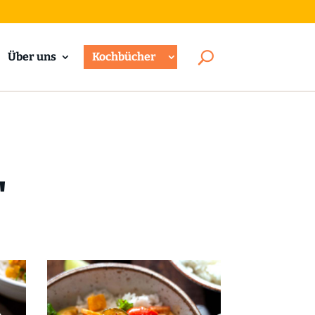
Über uns
Kochbücher
"