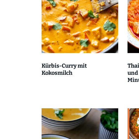
Kürbis-Curry mit
Tha
Kokosmilch
und 
Min