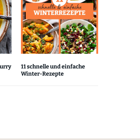
urry
11 schnelle und einfache
Winter-Rezepte