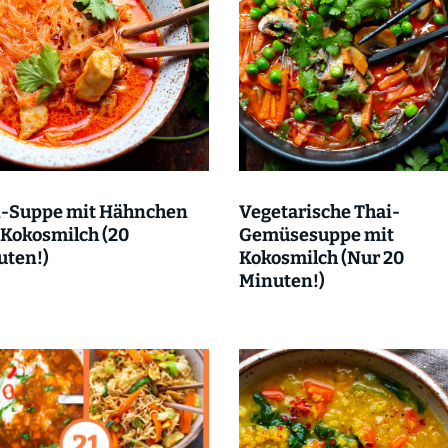
i-Suppe mit Hähnchen
Vegetarische Thai-
Kokosmilch (20
Gemüsesuppe mit
uten!)
Kokosmilch (Nur 20
Minuten!)