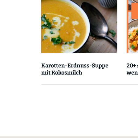
Karotten-Erdnuss-Suppe
20+ 
mit Kokosmilch
weni