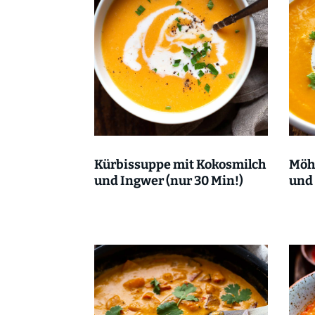
Kürbissuppe mit Kokosmilch
Möh
und Ingwer (nur 30 Min!)
und