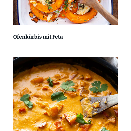
Ofenkürbis mit Feta