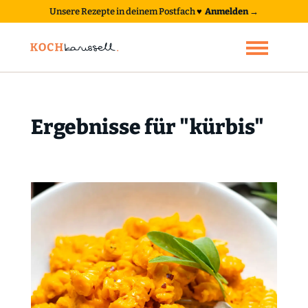
Unsere Rezepte in deinem Postfach
♥
Anmelden →
Ergebnisse für "kürbis"