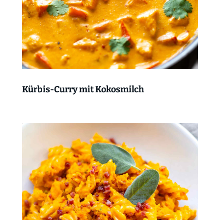
Kürbis-Curry mit Kokosmilch