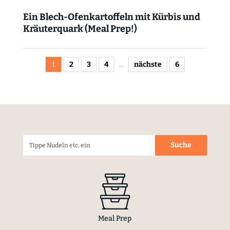
Ein Blech-Ofenkartoffeln mit Kürbis und
Kräuterquark (Meal Prep!)
1
2
3
4
...
nächste
6
Meal Prep