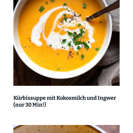
Kürbissuppe mit Kokosmilch und Ingwer
(nur 30 Min!)