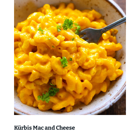
Kürbis Mac and Cheese