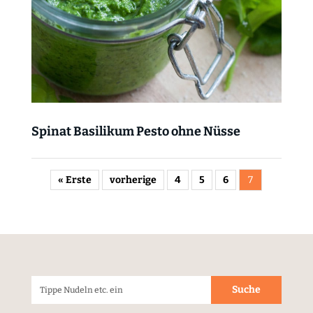
Spinat Basilikum Pesto ohne Nüsse
« Erste
vorherige
4
5
6
7