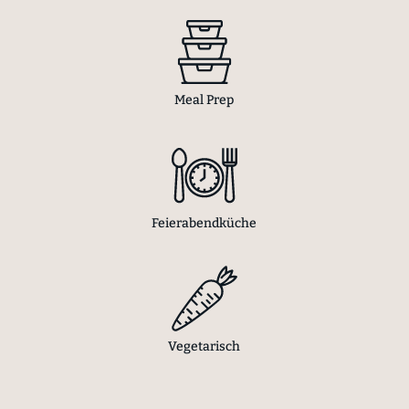
Meal Prep
Feierabendküche
Vegetarisch