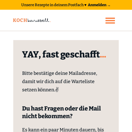
Unsere Rezepte in deinem Postfach
♥
Anmelden →
YAY, fast geschafft
...
Bitte bestätige deine Mailadresse,
damit wir dich auf die Warteliste
setzen können.✌
Du hast Fragen oder die Mail
nicht bekommen?
Es kann ein paar Minuten dauern, bis