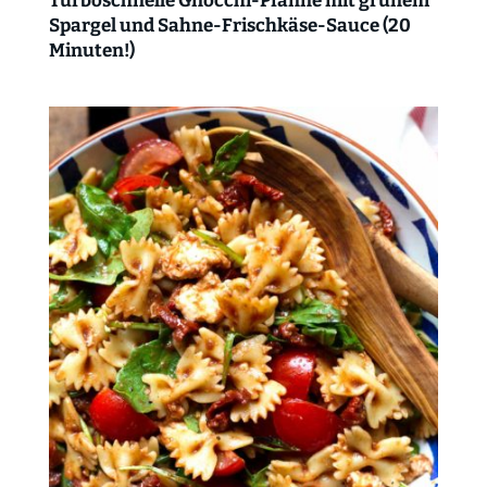
Turboschnelle Gnocchi-Pfanne mit grünem
Spargel und Sahne-Frischkäse-Sauce (20
Minuten!)