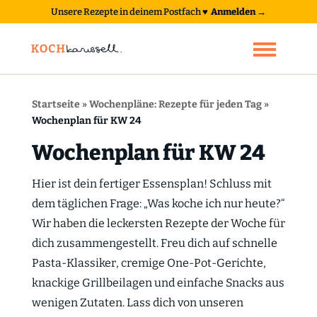
Unsere Rezepte in deinem Postfach
♥
Anmelden →
Startseite
»
Wochenpläne: Rezepte für jeden Tag
»
Wochenplan für KW 24
Wochenplan für KW 24
Hier ist dein fertiger Essensplan! Schluss mit
dem täglichen Frage: „Was koche ich nur heute?“
Wir haben die leckersten Rezepte der Woche für
dich zusammengestellt. Freu dich auf schnelle
Pasta-Klassiker, cremige One-Pot-Gerichte,
knackige Grillbeilagen und einfache Snacks aus
wenigen Zutaten. Lass dich von unseren