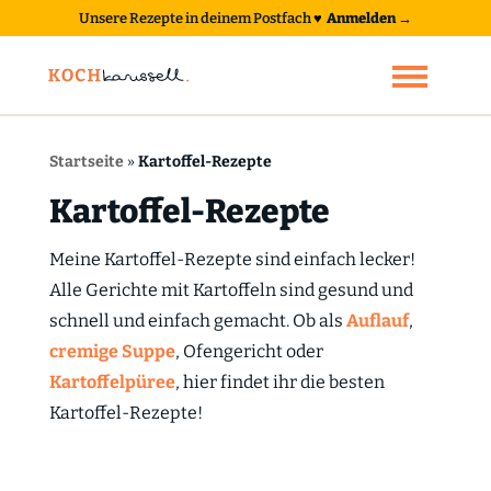
Unsere Rezepte in deinem Postfach
♥
Anmelden →
Startseite
»
Kartoffel-Rezepte
Kartoffel-Rezepte
Meine Kartoffel-Rezepte sind einfach lecker!
Alle Gerichte mit Kartoffeln sind gesund und
schnell und einfach gemacht. Ob als
Auflauf
,
cremige Suppe
, Ofengericht oder
Kartoffelpüree
, hier findet ihr die besten
Kartoffel-Rezepte!