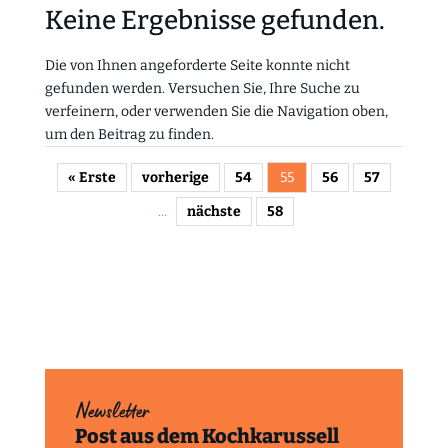
Keine Ergebnisse gefunden.
Die von Ihnen angeforderte Seite konnte nicht
gefunden werden. Versuchen Sie, Ihre Suche zu
verfeinern, oder verwenden Sie die Navigation oben,
um den Beitrag zu finden.
« Erste
vorherige
54
55
56
57
...
nächste
58
Newsletter
Post aus dem Kochkarussell