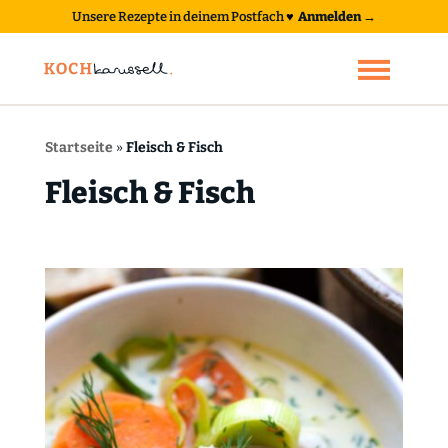
Unsere Rezepte in deinem Postfach
♥
Anmelden →
Startseite
»
Fleisch & Fisch
Fleisch & Fisch