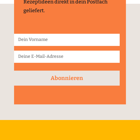
Rezeptideen direkt in dein Postfach
geliefert.
Abonnieren