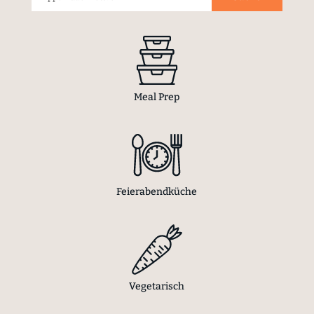
Meal Prep
Feierabendküche
Vegetarisch