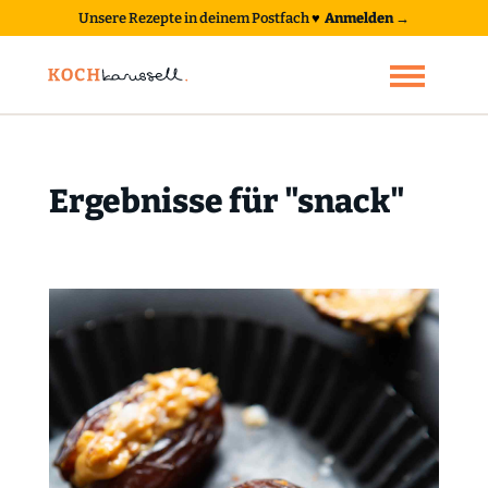
Unsere Rezepte in deinem Postfach
♥
Anmelden →
Ergebnisse für "snack"