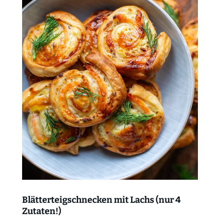
Blätterteigschnecken mit Lachs (nur 4
Zutaten!)