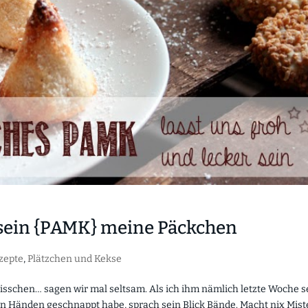
r sein {PAMK} meine Päckchen
zepte
,
Plätzchen und Kekse
 bisschen… sagen wir mal seltsam. Als ich ihm nämlich letzte Woche s
 Händen geschnappt habe, sprach sein Blick Bände. Macht nix Mist