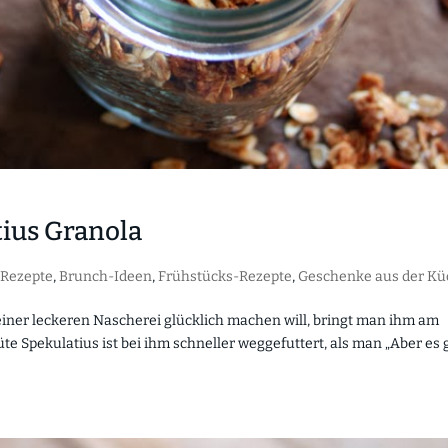
ius Granola
 Rezepte
,
Brunch-Ideen
,
Frühstücks-Rezepte
,
Geschenke aus der Kü
iner leckeren Nascherei glücklich machen will, bringt man ihm am
üte Spekulatius ist bei ihm schneller weggefuttert, als man „Aber es 