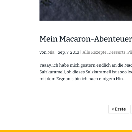
Mein Macaron-Abenteuer 
von
Mia
|
Sep. 7, 2013
|
Alle Rezepte
,
Desserts
,
Pl
Yaaay, ich habe mich gestern endlich an die M
Salzkaramell, oh dieses Salzkaramell ist sooo l
mit dem Ergebnis bin ich nach einigem Hin...
« Erste