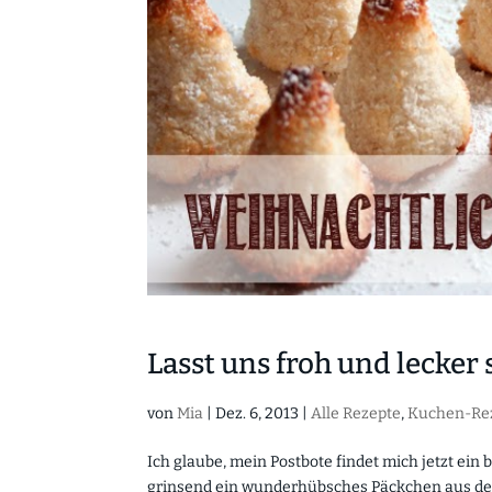
Lasst uns froh und lecke
von
Mia
|
Dez. 6, 2013
|
Alle Rezepte
,
Kuchen-Re
Ich glaube, mein Postbote findet mich jetzt ein
grinsend ein wunderhübsches Päckchen aus den