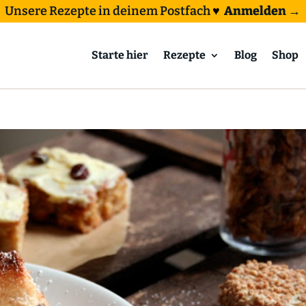
Unsere Rezepte in deinem Postfach
♥
Anmelden →
Starte hier
Rezepte
Blog
Shop