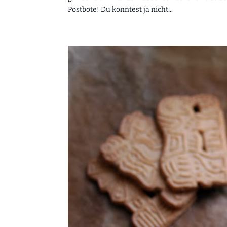
Postbote! Du konntest ja nicht...