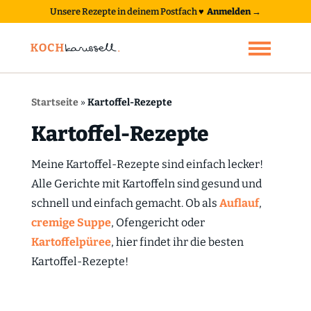
Unsere Rezepte in deinem Postfach
♥
Anmelden →
Startseite
»
Kartoffel-Rezepte
Kartoffel-Rezepte
Meine Kartoffel-Rezepte sind einfach lecker!
Alle Gerichte mit Kartoffeln sind gesund und
schnell und einfach gemacht. Ob als
Auflauf
,
cremige Suppe
, Ofengericht oder
Kartoffelpüree
, hier findet ihr die besten
Kartoffel-Rezepte!