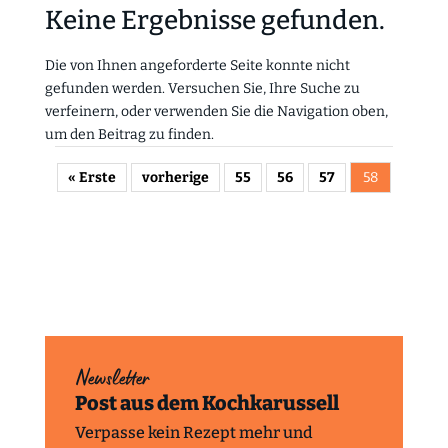
Keine Ergebnisse gefunden.
Die von Ihnen angeforderte Seite konnte nicht
gefunden werden. Versuchen Sie, Ihre Suche zu
verfeinern, oder verwenden Sie die Navigation oben,
um den Beitrag zu finden.
« Erste
vorherige
55
56
57
58
Newsletter
Post aus dem Kochkarussell
Verpasse kein Rezept mehr und