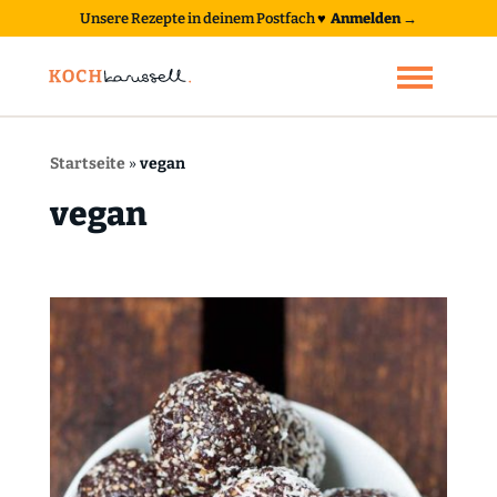
Unsere Rezepte in deinem Postfach
♥
Anmelden →
Startseite
»
vegan
vegan