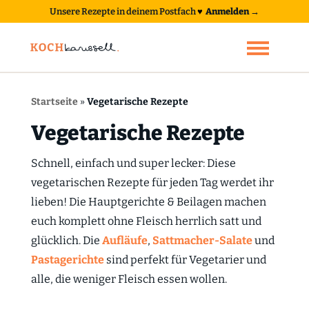
Unsere Rezepte in deinem Postfach
♥
Anmelden →
Startseite
»
Vegetarische Rezepte
Vegetarische Rezepte
Schnell, einfach und super lecker: Diese
vegetarischen Rezepte für jeden Tag werdet ihr
lieben! Die Hauptgerichte & Beilagen machen
euch komplett ohne Fleisch herrlich satt und
glücklich. Die
Aufläufe
,
Sattmacher-Salate
und
Pastagerichte
sind perfekt für Vegetarier und
alle, die weniger Fleisch essen wollen.