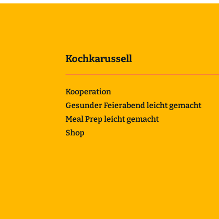
Kochkarussell
Kooperation
Gesunder Feierabend leicht gemacht
Meal Prep leicht gemacht
Shop