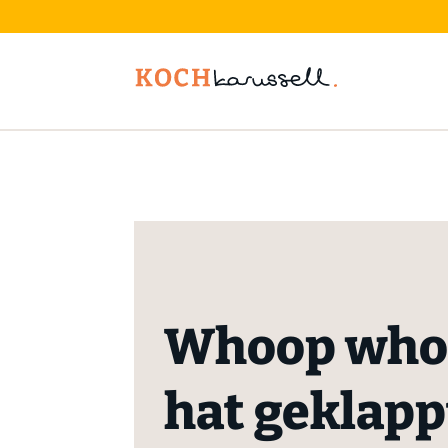
Whoop whoo
hat geklapp