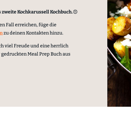
das zweite Kochkarussell Kochbuch.
😍
n Fall erreichen, füge die
om
zu deinen Kontakten hinzu.
ch viel Freude
und eine herrlich
y gedruckten Meal Prep Buch
aus