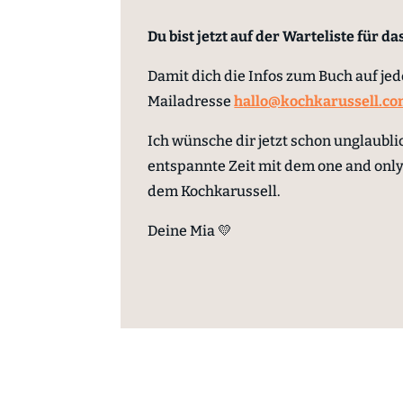
Du bist jetzt auf der Warteliste für 
Damit dich die Infos zum Buch auf jede
Mailadresse
hallo@kochkarussell.c
Ich wünsche dir jetzt schon unglaubli
entspannte Zeit mit dem one and onl
dem Kochkarussell.
Deine Mia 💛