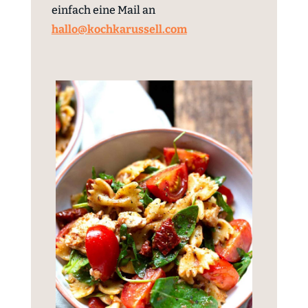
einfach eine Mail an
hallo@kochkarussell.com