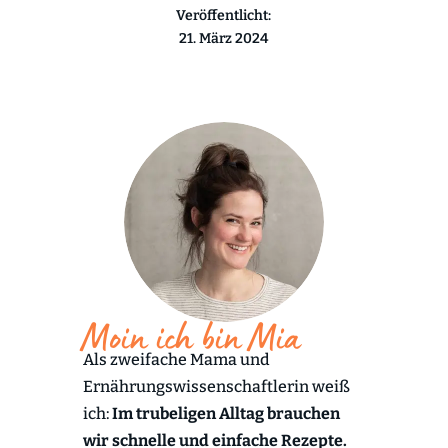
Veröffentlicht:
21. März 2024
Moin ich bin Mia
Als zweifache Mama und
Ernährungswissenschaftlerin weiß
ich:
Im trubeligen Alltag brauchen
wir schnelle und einfache Rezepte.