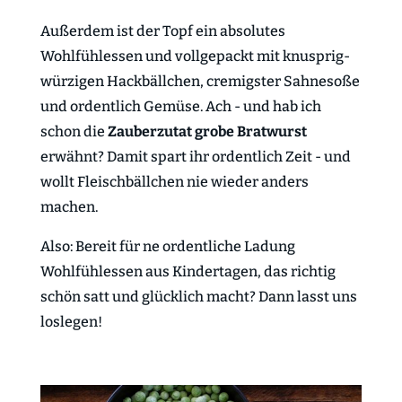
Außerdem ist der Topf ein absolutes
Wohlfühlessen und vollgepackt mit knusprig-
würzigen Hackbällchen, cremigster Sahnesoße
und ordentlich Gemüse. Ach - und hab ich
schon die
Zauberzutat grobe Bratwurst
erwähnt? Damit spart ihr ordentlich Zeit - und
wollt Fleischbällchen nie wieder anders
machen.
Also: Bereit für ne ordentliche Ladung
Wohlfühlessen aus Kindertagen, das richtig
schön satt und glücklich macht? Dann lasst uns
loslegen!