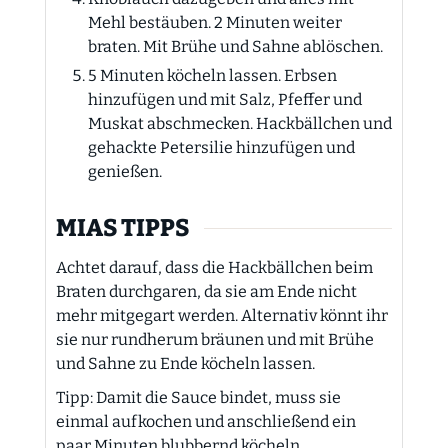
Mehl bestäuben. 2 Minuten weiter
braten. Mit Brühe und Sahne ablöschen.
5 Minuten köcheln lassen. Erbsen
hinzufügen und mit Salz, Pfeffer und
Muskat abschmecken. Hackbällchen und
gehackte Petersilie hinzufügen und
genießen.
MIAS TIPPS
Achtet darauf, dass die Hackbällchen beim
Braten durchgaren, da sie am Ende nicht
mehr mitgegart werden. Alternativ könnt ihr
sie nur rundherum bräunen und mit Brühe
und Sahne zu Ende köcheln lassen.
Tipp: Damit die Sauce bindet, muss sie
einmal aufkochen und anschließend ein
paar Minuten blubbernd köcheln.