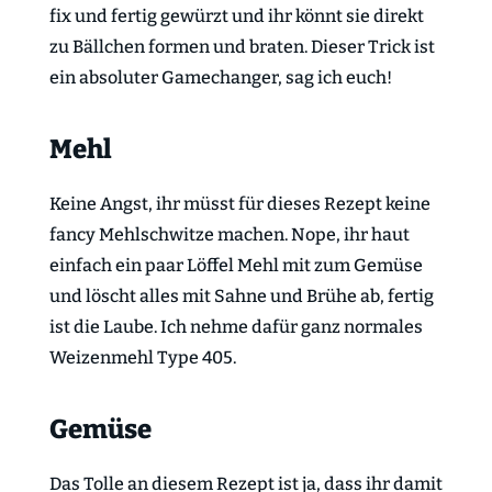
fix und fertig gewürzt und ihr könnt sie direkt
zu Bällchen formen und braten. Dieser Trick ist
ein absoluter Gamechanger, sag ich euch!
Mehl
Keine Angst, ihr müsst für dieses Rezept keine
fancy Mehlschwitze machen. Nope, ihr haut
einfach ein paar Löffel Mehl mit zum Gemüse
und löscht alles mit Sahne und Brühe ab, fertig
ist die Laube. Ich nehme dafür ganz normales
Weizenmehl Type 405.
Gemüse
Das Tolle an diesem Rezept ist ja, dass ihr damit