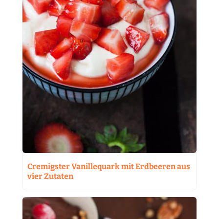
Cremigster Vanillequark mit Erdbeeren aus
vier Zutaten