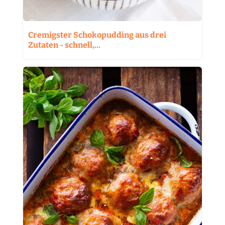
Cremigster Schokopudding aus drei
Zutaten - schnell,…