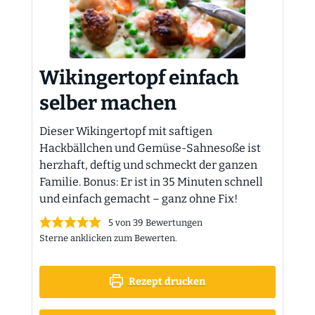
Wikingertopf einfach
selber machen
Dieser Wikingertopf mit saftigen
Hackbällchen und Gemüse-Sahnesoße ist
herzhaft, deftig und schmeckt der ganzen
Familie. Bonus: Er ist in 35 Minuten schnell
und einfach gemacht – ganz ohne Fix!
5
von
39
Bewertungen
Sterne anklicken zum Bewerten.
Rezept drucken