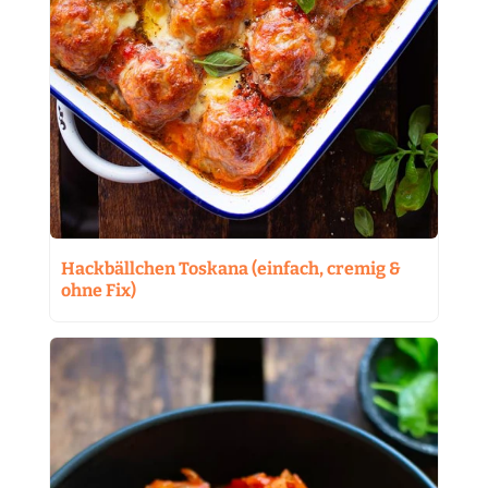
Hackbällchen Toskana (einfach, cremig &
ohne Fix)