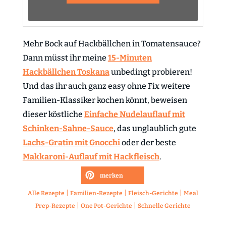
Mehr Bock auf Hackbällchen in Tomatensauce?
Dann müsst ihr meine
15-Minuten
Hackbällchen Toskana
unbedingt probieren!
Und das ihr auch ganz easy ohne Fix weitere
Familien-Klassiker kochen könnt, beweisen
dieser köstliche
Einfache Nudelauflauf mit
Schinken-Sahne-Sauce
, das unglaublich gute
Lachs-Gratin mit Gnocchi
oder der beste
Makkaroni-Auflauf mit Hackfleisch
.
merken
|
|
|
Alle Rezepte
Familien-Rezepte
Fleisch-Gerichte
Meal
|
|
Prep-Rezepte
One Pot-Gerichte
Schnelle Gerichte