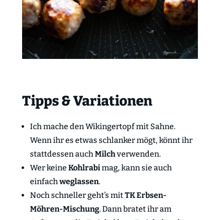
Tipps & Variationen
Ich mache den Wikingertopf mit Sahne.
Wenn ihr es etwas schlanker mögt, könnt ihr
stattdessen auch
Milch
verwenden.
Wer keine
Kohlrabi
mag, kann sie auch
einfach
weglassen
.
Noch schneller geht’s mit
TK Erbsen-
Möhren-Mischung
. Dann bratet ihr am