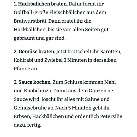
1. Hackbällchen braten.
Dafür formt ihr
Golfball-große Fleischbällchen aus dem
Bratwurstbrät. Dann bratet ihr die
Hackbällchen, bis sie von allen Seiten gut
gebräunt und gar sind.
2. Gemüse braten.
Jetzt brutschelt ihr Karotten,
Kohlrabi und Zwiebel 3 Minuten in derselben
Pfanne an.
3. Sauce kochen.
Zum Schluss kommen Mehl
und Knobi hinzu. Damit aus dem Ganzen ne
Sauce wird, löscht ihr alles mit Sahne und
Gemüsebrühe ab. Nach 5 Minuten gebt ihr
Erbsen, Hackbällchen und ordentlich Petersilie
dazu, fertig.