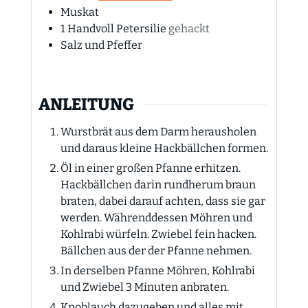
Muskat
1
Handvoll
Petersilie
gehackt
Salz und Pfeffer
ANLEITUNG
Wurstbrät aus dem Darm herausholen
und daraus kleine Hackbällchen formen.
Öl in einer großen Pfanne erhitzen.
Hackbällchen darin rundherum braun
braten, dabei darauf achten, dass sie gar
werden. Währenddessen Möhren und
Kohlrabi würfeln. Zwiebel fein hacken.
Bällchen aus der der Pfanne nehmen.
In derselben Pfanne Möhren, Kohlrabi
und Zwiebel 3 Minuten anbraten.
Knoblauch dazugeben und alles mit