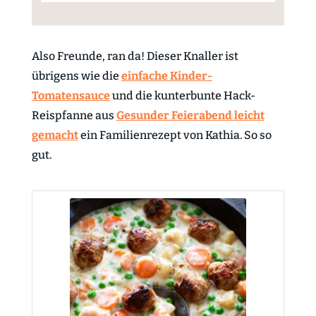
Also Freunde, ran da! Dieser Knaller ist
übrigens wie die
einfache Kinder-
Tomatensauce
und die kunterbunte Hack-
Reispfanne aus
Gesunder Feierabend leicht
gemacht
ein Familienrezept von Kathia. So so
gut.