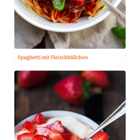
Spaghetti mit Fleischbällchen