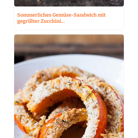
Sommerliches Gemüse-Sandwich mit
gegrillter Zucchini…