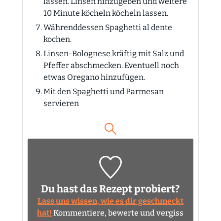
lassen. Linsen hinzugeben und weitere
10 Minute köcheln köcheln lassen.
Währenddessen Spaghetti al dente
kochen.
Linsen-Bolognese kräftig mit Salz und
Pfeffer abschmecken. Eventuell noch
etwas Oregano hinzufügen.
Mit den Spaghetti und Parmesan
servieren
Du hast das Rezept probiert?
Lass uns wissen, wie es dir geschmeckt
hat!
Kommentiere, bewerte und vergiss