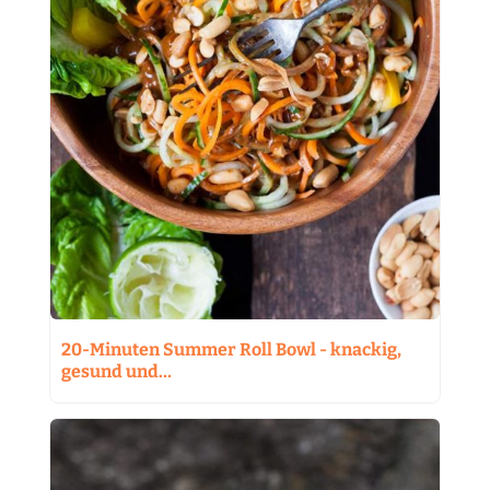
20-Minuten Summer Roll Bowl - knackig,
gesund und…