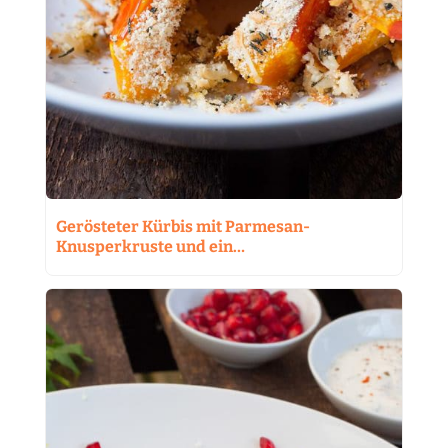
Gerösteter Kürbis mit Parmesan-
Knusperkruste und ein…