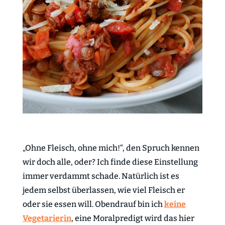
„Ohne Fleisch, ohne mich!“, den Spruch kennen
wir doch alle, oder? Ich finde diese Einstellung
immer verdammt schade.
Natürlich ist es
jedem selbst überlassen, wie viel Fleisch er
oder sie essen will. Obendrauf bin ich
keine
Vegetarierin
, eine Moralpredigt wird das hier