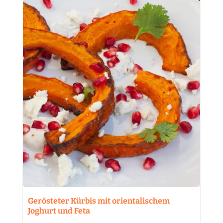
Gerösteter Kürbis mit orientalischem
Joghurt und Feta