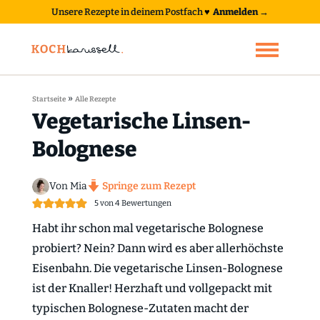
Unsere Rezepte in deinem Postfach
♥
Anmelden →
»
Startseite
Alle Rezepte
Vegetarische Linsen-
Bolognese
Von Mia
Springe zum Rezept
5
von
4
Bewertungen
Habt ihr schon mal vegetarische Bolognese
probiert? Nein? Dann wird es aber allerhöchste
Eisenbahn. Die vegetarische Linsen-Bolognese
ist der Knaller! Herzhaft und vollgepackt mit
typischen Bolognese-Zutaten macht der