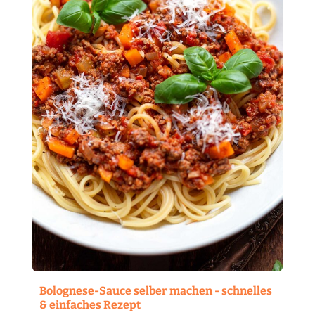
Bolognese-Sauce selber machen - schnelles
& einfaches Rezept