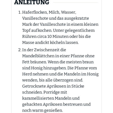
ANLEITUNG
Haferflocken, Milch, Wasser,
Vanilleschote und das ausgekratzte
Mark der Vanilleschote in einem kleinen
Topf aufkochen. Unter gelegentlichem
Rühren circa 10 Minuten oder bis die
Masse andickt köcheln lassen.
In der Zwischenzeit die
Mandelblättchen in einer Pfanne ohne
Fett bräunen. Wenn die meisten braun
sind Honig hinzugeben. Die Pfanne vom
Herd nehmen und die Mandeln im Honig
wenden, bis alle überzogen sind.
Getrocknete Aprikosen in Stücke
schneiden. Porridge mit
karamellisierten Mandeln und
gehackten Aprikosen bestreuen und
noch warm genießen.