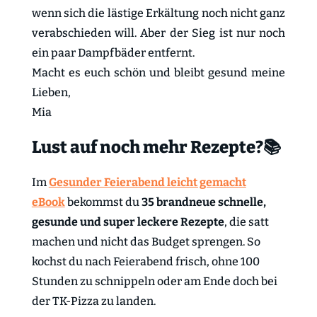
wenn sich die lästige Erkältung noch nicht ganz
verabschieden will. Aber der Sieg ist nur noch
ein paar Dampfbäder entfernt.
Macht es euch schön und bleibt gesund meine
Lieben,
Mia
Lust auf noch mehr Rezepte?📚
Im
Gesunder Feierabend leicht gemacht
eBook
bekommst du
35 brandneue schnelle,
gesunde und super leckere Rezepte
, die satt
machen und nicht das Budget sprengen. So
kochst du nach Feierabend frisch, ohne 100
Stunden zu schnippeln oder am Ende doch bei
der TK-Pizza zu landen.