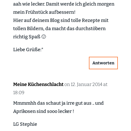
aah wie lecker. Damit werde ich gleich morgen
mein Frühstück aufbessern!
Hier auf deinem Blog sind tolle Rezepte mit
tollen Bildern, da macht das durchstöbern
richtig Spaß 🙂
Liebe Grüße:*
Antworten
Meine Küchenschlacht
on 12. Januar 2014 at
18:09
Mmmmhh das schaut ja irre gut aus .. und
Aprikosen sind sooo lecker !
LG Stephie