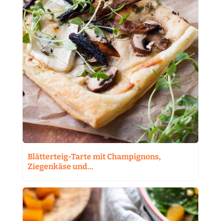
Blätterteig-Tarte mit Champignons,
Ziegenkäse und…