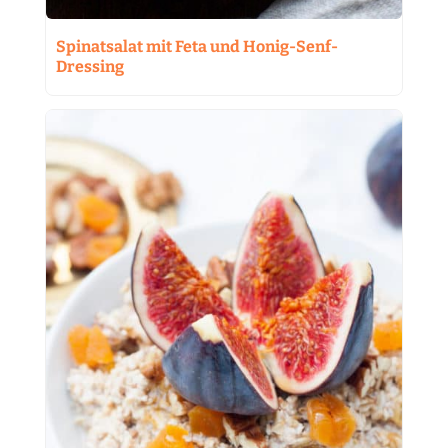
Spinatsalat mit Feta und Honig-Senf-
Dressing