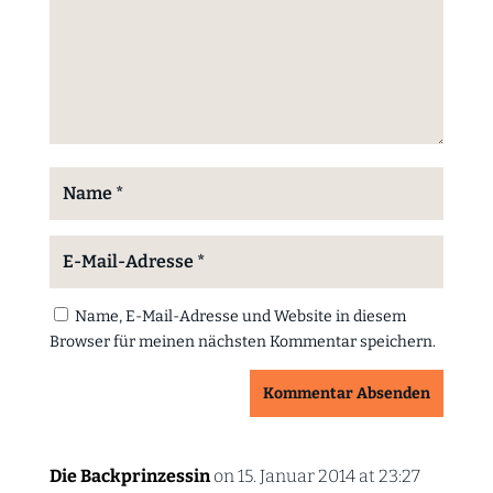
Name, E-Mail-Adresse und Website in diesem
Browser für meinen nächsten Kommentar speichern.
Kommentar Absenden
Die Backprinzessin
on 15. Januar 2014 at 23:27