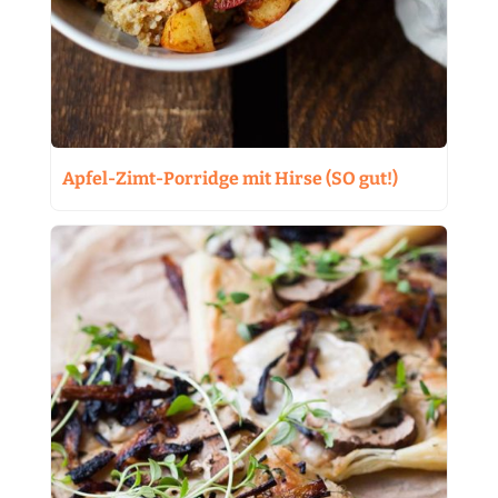
Apfel-Zimt-Porridge mit Hirse (SO gut!)