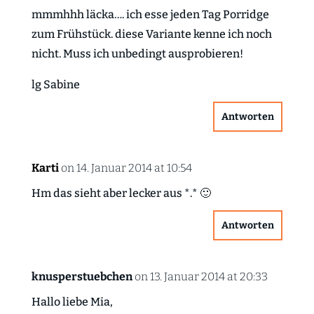
mmmhhh läcka…. ich esse jeden Tag Porridge
zum Frühstück. diese Variante kenne ich noch
nicht. Muss ich unbedingt ausprobieren!
lg Sabine
Antworten
Karti
on 14. Januar 2014 at 10:54
Hm das sieht aber lecker aus *.* 🙂
Antworten
knusperstuebchen
on 13. Januar 2014 at 20:33
Hallo liebe Mia,