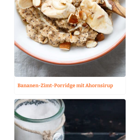
Bananen-Zimt-Porridge mit Ahornsirup