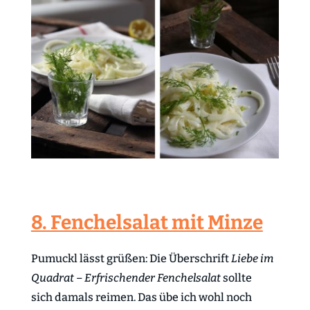
8. Fenchelsalat mit Minze
Pumuckl lässt grüßen: Die Überschrift
Liebe im
Quadrat – Erfrischender Fenchelsalat
sollte
sich damals reimen. Das übe ich wohl noch