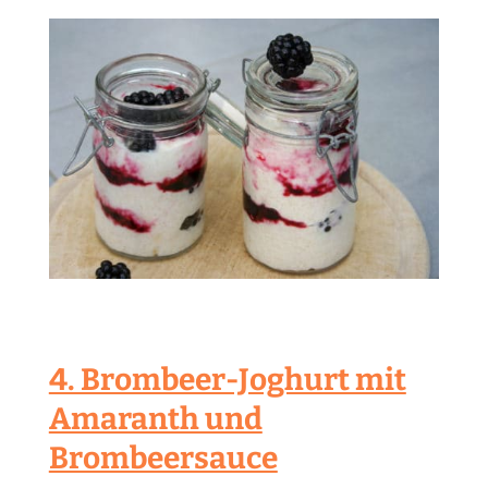
4. Brombeer-Joghurt mit
Amaranth und
Brombeersauce