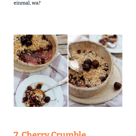
einmal, wa?
7. Cherry Crumble