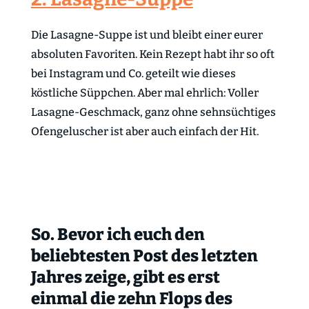
Die Lasagne-Suppe ist und bleibt einer eurer
absoluten Favoriten. Kein Rezept habt ihr so oft
bei Instagram und Co. geteilt wie dieses
köstliche Süppchen. Aber mal ehrlich: Voller
Lasagne-Geschmack, ganz ohne sehnsüchtiges
Ofengeluscher ist aber auch einfach der Hit.
So. Bevor ich euch den
beliebtesten Post des letzten
Jahres zeige, gibt es erst
einmal die zehn Flops des