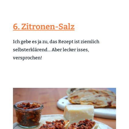
6. Zitronen-Salz
Ich gebe es ja zu, das Rezept ist ziemlich
selbsterklärend… Aber lecker isses,
versprochen!