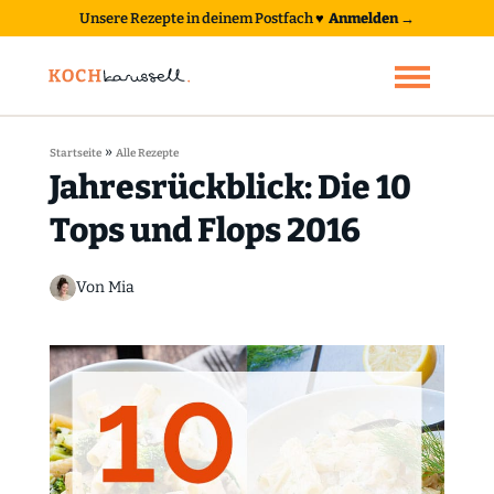
Unsere Rezepte in deinem Postfach
♥
Anmelden →
»
Startseite
Alle Rezepte
Jahresrückblick: Die 10
Tops und Flops 2016
Von Mia