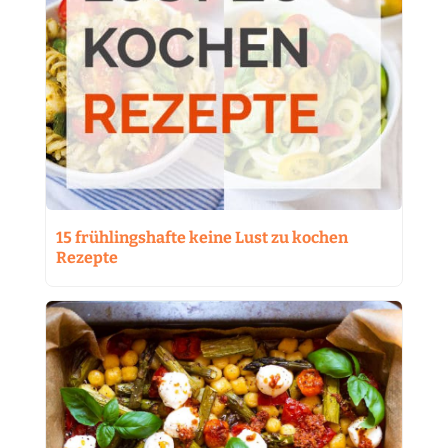
15 frühlingshafte keine Lust zu kochen
Rezepte