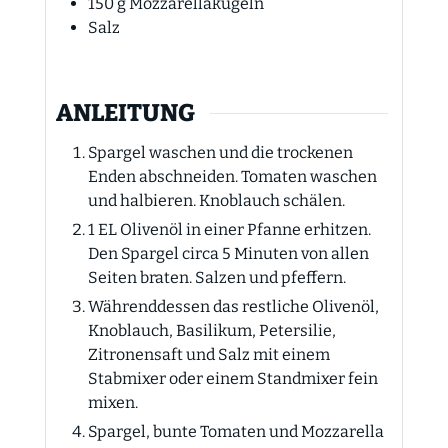
150
g
Mozzarellakugeln
Salz
ANLEITUNG
Spargel waschen und die trockenen
Enden abschneiden. Tomaten waschen
und halbieren. Knoblauch schälen.
1 EL Olivenöl in einer Pfanne erhitzen.
Den Spargel circa 5 Minuten von allen
Seiten braten. Salzen und pfeffern.
Währenddessen das restliche Olivenöl,
Knoblauch, Basilikum, Petersilie,
Zitronensaft und Salz mit einem
Stabmixer oder einem Standmixer fein
mixen.
Spargel, bunte Tomaten und Mozzarella