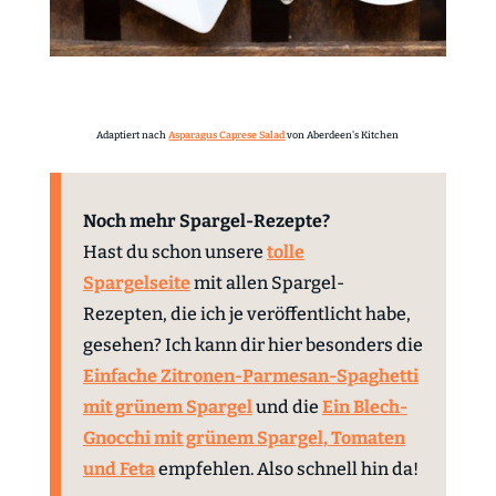
Adaptiert nach
Asparagus Caprese Salad
von Aberdeen's Kitchen
Noch mehr Spargel-Rezepte?
Hast du schon unsere
tolle
Spargelseite
mit allen Spargel-
Rezepten, die ich je veröffentlicht habe,
gesehen? Ich kann dir hier besonders die
Einfache Zitronen-Parmesan-Spaghetti
mit grünem Spargel
und die
Ein Blech-
Gnocchi mit grünem Spargel, Tomaten
und Feta
empfehlen. Also schnell hin da!