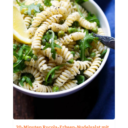
20-Minuten Rucola-Erbsen-Nudelsalat mit