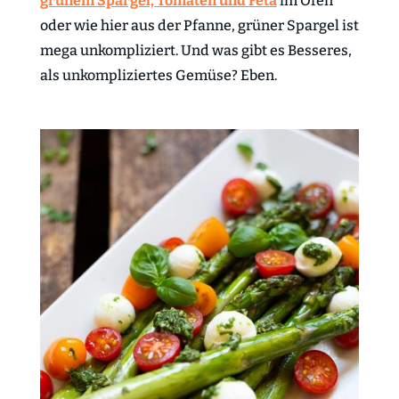
grünem Spargel, Tomaten und Feta
im Ofen
oder wie hier aus der Pfanne, grüner Spargel ist
mega unkompliziert. Und was gibt es Besseres,
als unkompliziertes Gemüse? Eben.