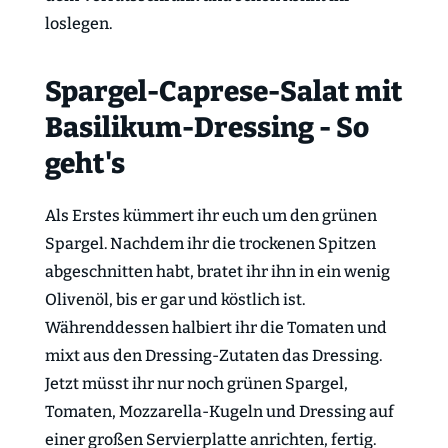
loslegen.
Spargel-Caprese-Salat mit
Basilikum-Dressing - So
geht's
Als Erstes kümmert ihr euch um den grünen
Spargel. Nachdem ihr die trockenen Spitzen
abgeschnitten habt, bratet ihr ihn in ein wenig
Olivenöl, bis er gar und köstlich ist.
Währenddessen halbiert ihr die Tomaten und
mixt aus den Dressing-Zutaten das Dressing.
Jetzt müsst ihr nur noch grünen Spargel,
Tomaten, Mozzarella-Kugeln und Dressing auf
einer großen Servierplatte anrichten, fertig.