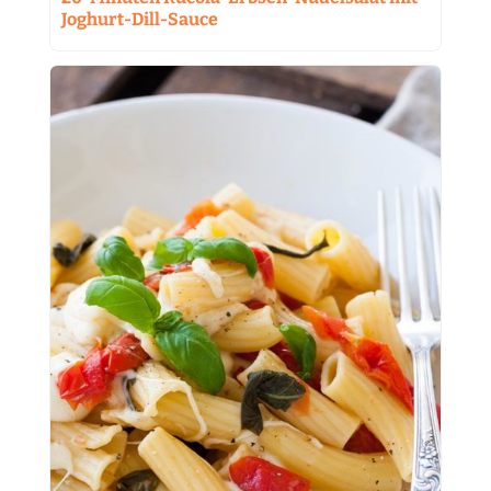
Joghurt-Dill-Sauce