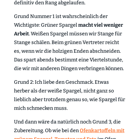
definitiv den Rang abgelaufen.
Grund Nummer 1 ist wahrscheinlich der
Wichtigste: Grüner Spargel
macht viel weniger
Arbeit
. Weißen Spargel müssen wir Stange für
Stange schälen. Beim grünen Vertreter reicht
es, wenn wir die holzigen Enden abschneiden.
Das spart abends bestimmt eine Viertelstunde,
die wir mit anderen Dingen verbringen können.
Grund 2: Ich liebe den Geschmack. Etwas
herber als der weiße Spargel, nicht ganz so
lieblich aber trotzdem genau so, wie Spargel für
mich schmecken muss.
Und dann wäre da natürlich noch Grund 3, die
Zubereitung. Ob wie bei den
Ofenkartoffeln mit