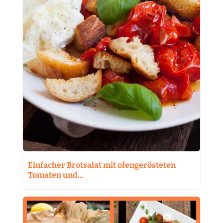
Einfacher Brotsalat mit ofengerösteten
Tomaten und…