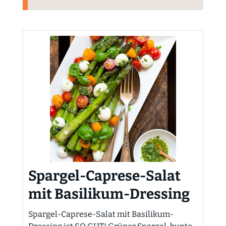
Spargel-Caprese-Salat
mit Basilikum-Dressing
Spargel-Caprese-Salat mit Basilikum-