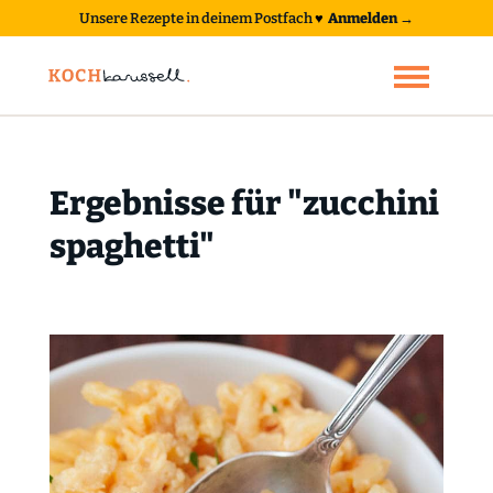
Unsere Rezepte in deinem Postfach
♥
Anmelden →
Ergebnisse für "zucchini
spaghetti"