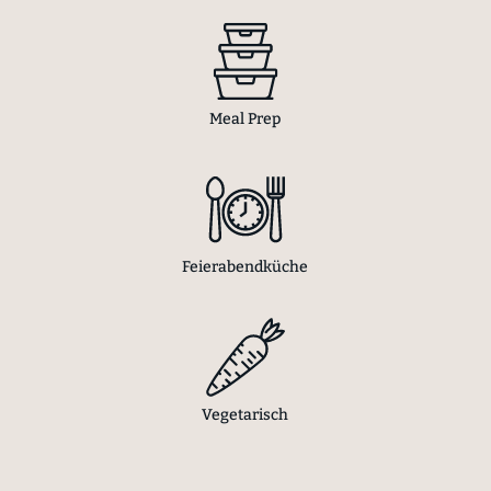
Meal Prep
Feierabendküche
Vegetarisch