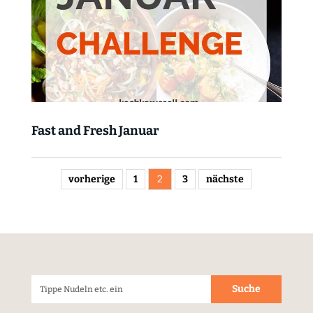
Fast and Fresh Januar
vorherige
1
2
3
nächste