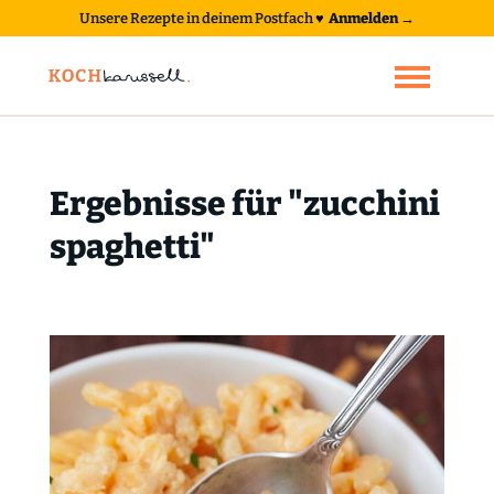
Unsere Rezepte in deinem Postfach
♥
Anmelden →
Ergebnisse für "zucchini
spaghetti"