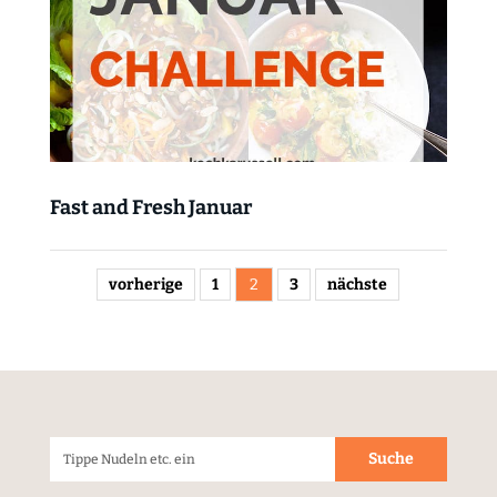
Fast and Fresh Januar
vorherige
1
2
3
nächste