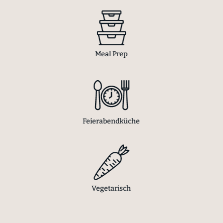
Meal Prep
Feierabendküche
Vegetarisch