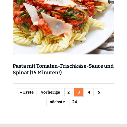
Pasta mit Tomaten-Frischkäse-Sauce und
Spinat (15 Minuten!)
« Erste
vorherige
2
3
4
5
...
nächste
24