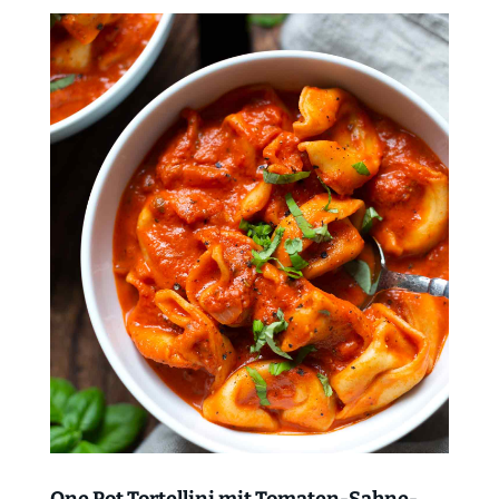
One Pot Tortellini mit Tomaten-Sahne-