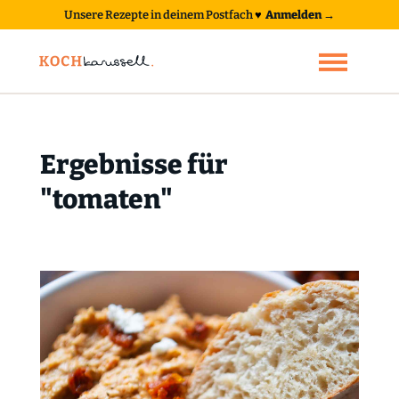
Unsere Rezepte in deinem Postfach
♥
Anmelden →
Ergebnisse für
"tomaten"