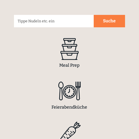
Meal Prep
Feierabendküche