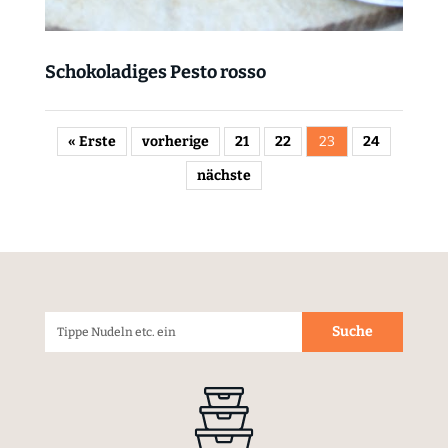
Schokoladiges Pesto rosso
« Erste
vorherige
21
22
23
24
nächste