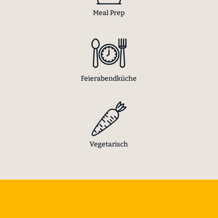
Meal Prep
Feierabendküche
Vegetarisch