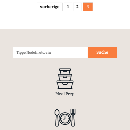
vorherige
1
2
3
Meal Prep