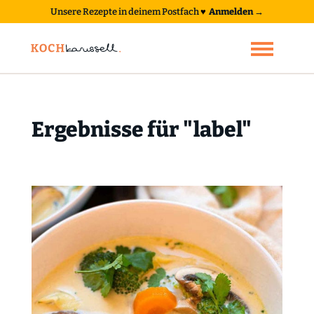
Unsere Rezepte in deinem Postfach
♥
Anmelden →
Ergebnisse für "label"