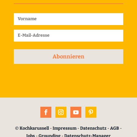
Abonnieren
©
Kochkarussell
-
Impressum
-
Datenschutz
-
AGB
-
Jobs
-
Grounding
-
Datenschutz-Manager