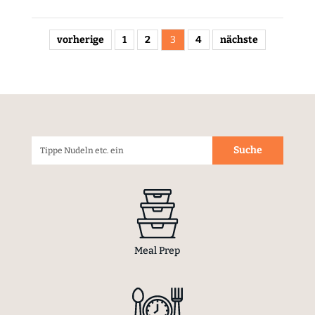
vorherige
1
2
3
4
nächste
Meal Prep