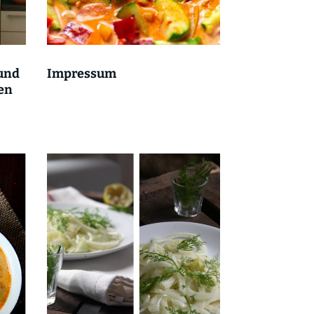
 und
Impressum
den