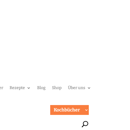
er
Rezepte
Blog
Shop
Über uns
Kochbücher