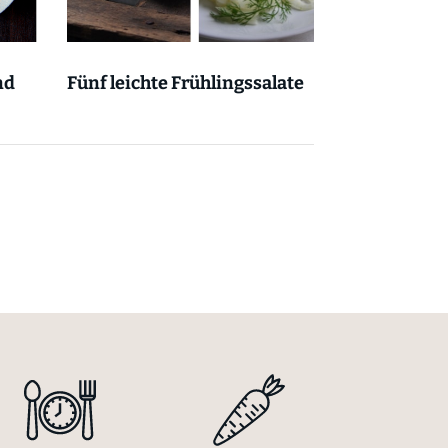
nd
Fünf leichte Frühlingssalate