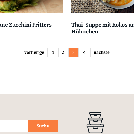
ne Zucchini Fritters
Thai-Suppe mit Kokos u
Hühnchen
vorherige
1
2
3
4
nächste