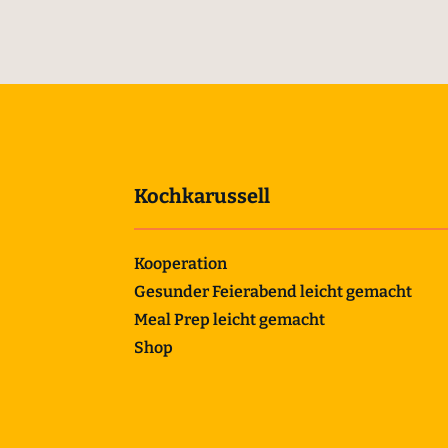
Kochkarussell
Kooperation
Gesunder Feierabend leicht gemacht
Meal Prep leicht gemacht
Shop