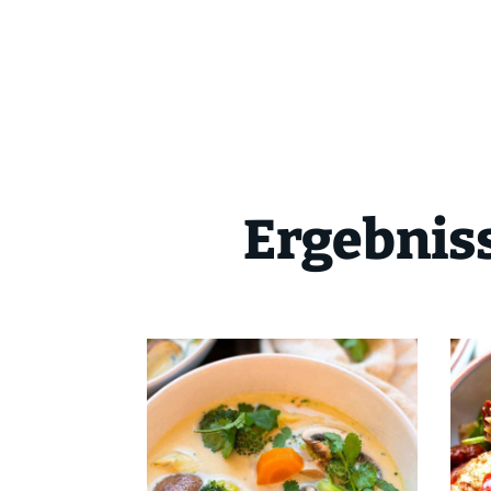
Ergebniss