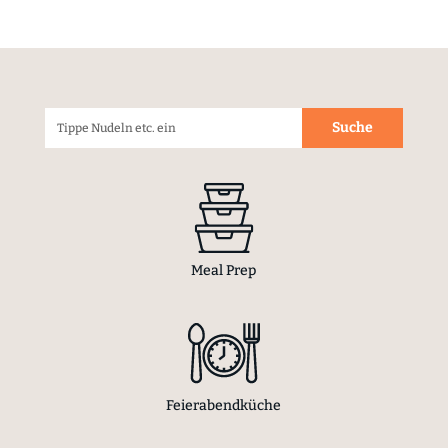
Meal Prep
Feierabendküche