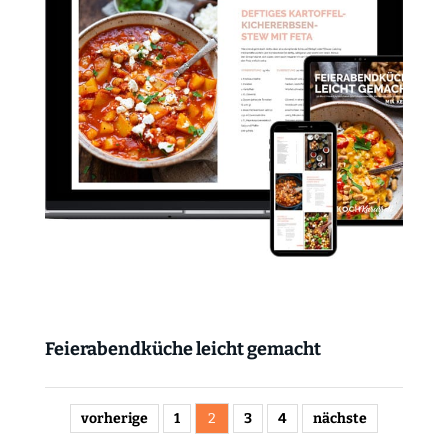
Feierabendküche leicht gemacht
vorherige
1
2
3
4
nächste