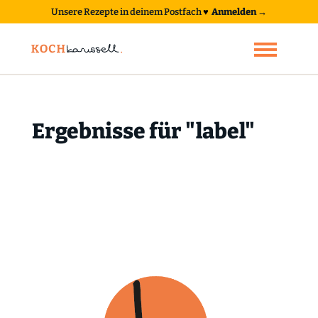
Unsere Rezepte in deinem Postfach
♥
Anmelden →
Ergebnisse für "label"