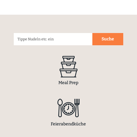
Meal Prep
Feierabendküche