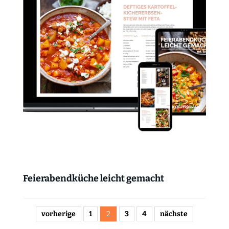
Feierabendküche leicht gemacht
vorherige
1
2
3
4
nächste