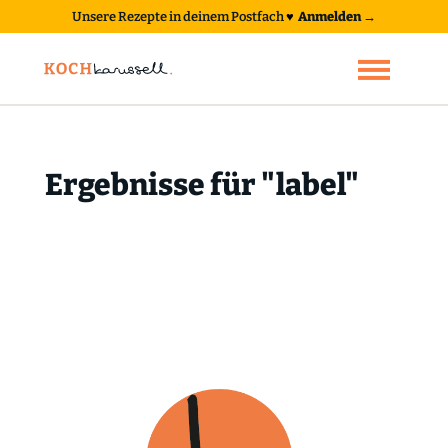
Unsere Rezepte in deinem Postfach
♥
Anmelden →
Ergebnisse für "label"