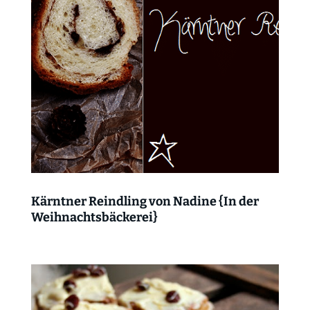
Kärntner Reindling von Nadine {In der
Weihnachtsbäckerei}