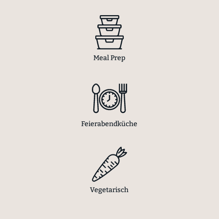
Meal Prep
Feierabendküche
Vegetarisch