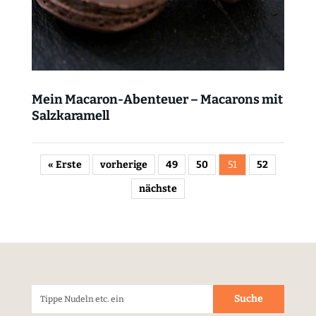
Mein Macaron-Abenteuer – Macarons mit
Salzkaramell
« Erste
vorherige
49
50
51
52
nächste