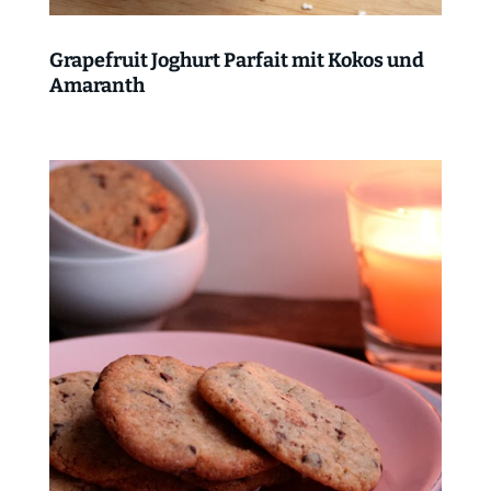
Grapefruit Joghurt Parfait mit Kokos und
Amaranth