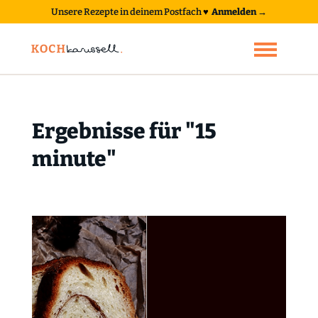
Unsere Rezepte in deinem Postfach
♥
Anmelden →
Ergebnisse für "15
minute"