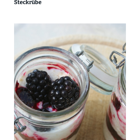
Steckrübe