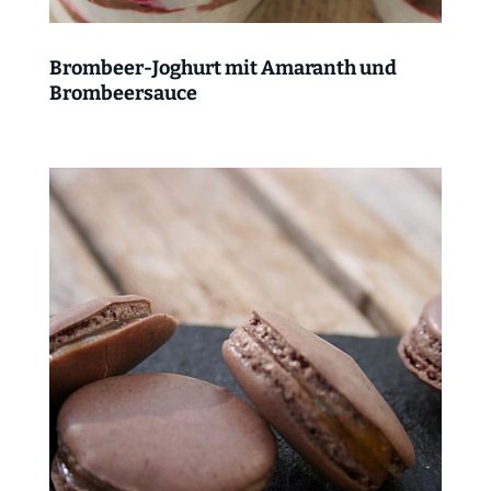
Brombeer-Joghurt mit Amaranth und
Brombeersauce